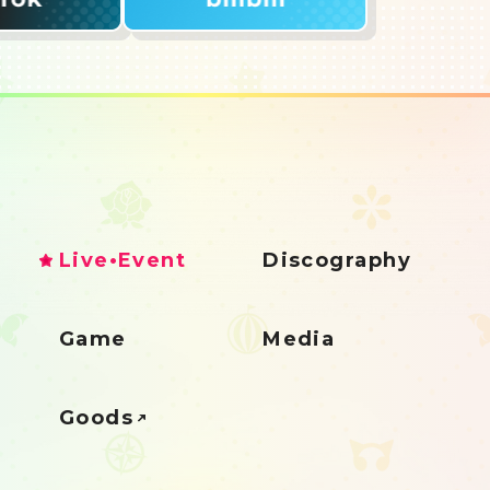
Live•Event
Discography
Game
Media
Goods