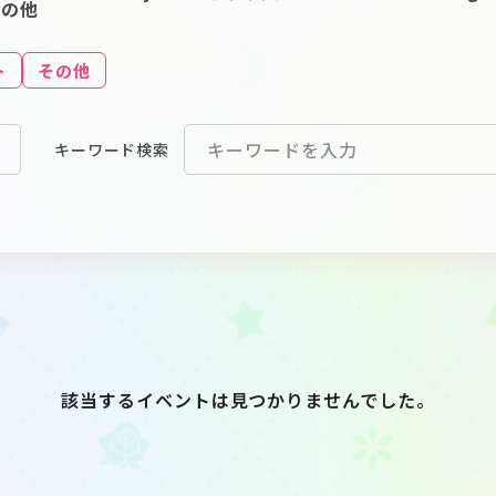
その他
ト
その他
キーワード
検索
該当するイベントは見つかりませんでした。