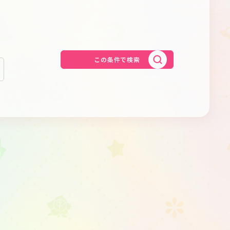
Schedule
About
Goods
この条件で検索
JP
EN