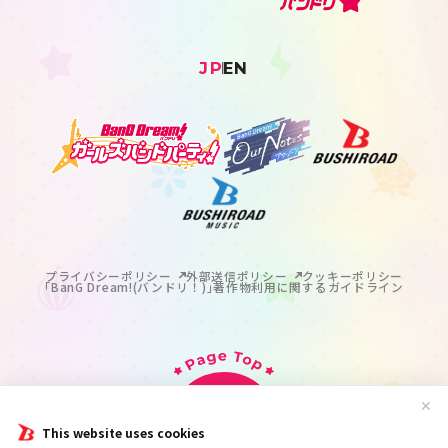
JP
EN
プライバシーポリシー
外部送信ポリシー
クッキーポリシー
｢BanG Dream!(バンドリ！)｣著作物利用に関するガイドライン
✕
This website uses cookies
掲載の記事・写真・イラスト等のすべてのコンテンツの