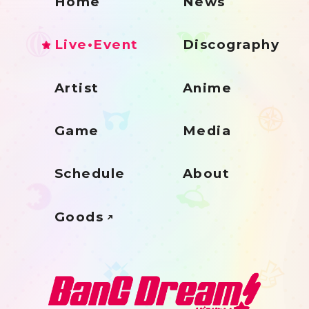
Home
News
Live•Event
Discography
Artist
Anime
Game
Media
Schedule
About
Goods