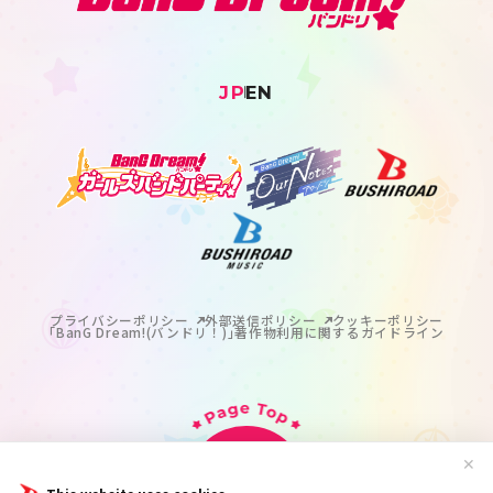
JP
EN
プライバシーポリシー
外部送信ポリシー
クッキーポリシー
｢BanG Dream!(バンドリ！)｣著作物利用に関するガイドライン
✕