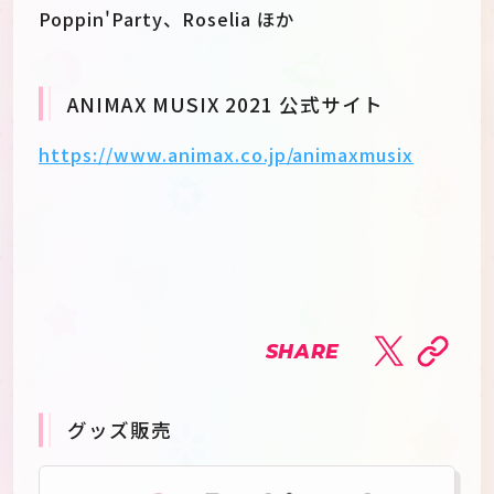
Poppin'Party、Roselia ほか
ANIMAX MUSIX 2021 公式サイト
https://www.animax.co.jp/animaxmusix
SHARE
グッズ販売