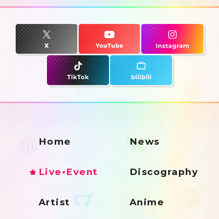
Home
News
Live•Event
Discography
Artist
Anime