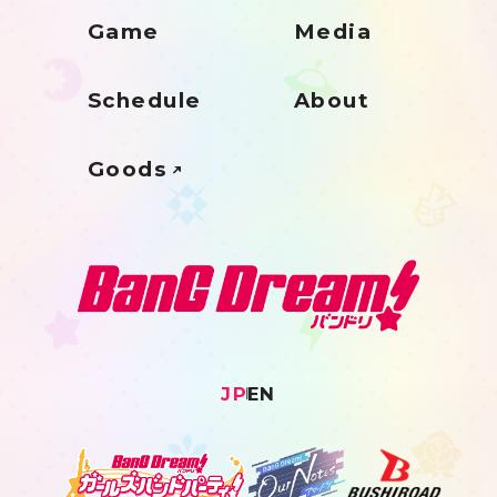
Game
Media
Schedule
About
Goods
JP
EN