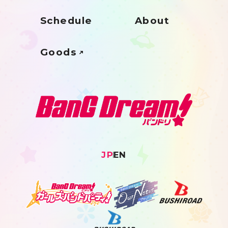
Schedule
About
Goods
JP
EN