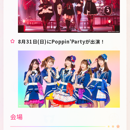
8月31日(日)にPoppin'Partyが出演！
会場