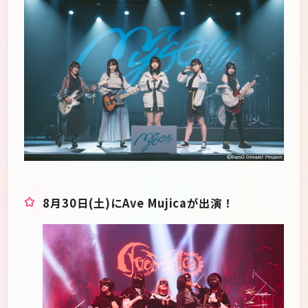
8月30日(土)にAve Mujicaが出演！