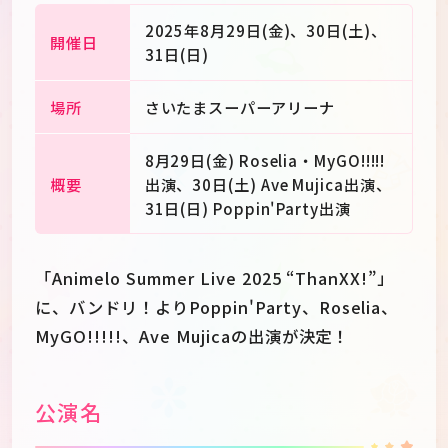
2025年8月29日(金)、30日(土)、
開催日
31日(日)
場所
さいたまスーパーアリーナ
8月29日(金) Roselia・MyGO!!!!!
概要
出演、30日(土) Ave Mujica出演、
31日(日) Poppin'Party出演
「Animelo Summer Live 2025 “ThanXX!”」
に、バンドリ！よりPoppin'Party、Roselia、
MyGO!!!!!、Ave Mujicaの出演が決定！
JP
EN
公演名