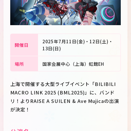
2025年7月11日(金)・12日(土)・
開催日
13日(日)
場所
国家会展中心（上海）虹館EH
上海で開催する大型ライブイベント「BILIBILI
MACRO LINK 2025 (BML2025)」に、バンド
リ！よりRAISE A SUILEN & Ave Mujicaの出演
JP
EN
が決定！