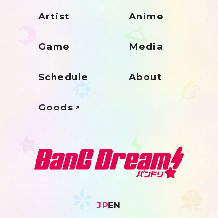
Artist
Anime
Game
Media
Schedule
About
Goods
JP
EN