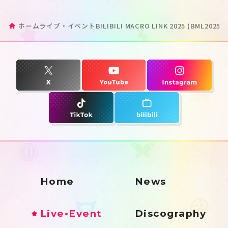
ホーム
ライブ・イベント
BILIBILI MACRO LINK 2025 (BML2025)
Home
News
Live•Event
Discography