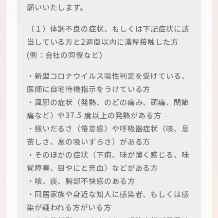
願いいたします。
（１）体調不良の症状、もしくは下記症状に該
当している方と2週間以内に濃厚接触した方
(例：会社の同僚など)
・新型コロナウイルス陽性判定を受けている、
医師に自宅待機指示をうけている方
・風邪の症状（発熱、のどの痛み、頭痛、関節
痛など）や37.5 度以上の発熱がある方
・強いだるさ（倦怠感）や呼吸器症状（咳、息
苦しさ、息の吸いずらさ）がある方
・そのほかの症状（下痢、味が薄く感じる、味
覚障害、目やにと充血）などがある方
・咳、痰、胸部不快感のある方
・同居家族や身近な知人に感染者、もしくは感
染が疑われる方がいる方