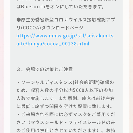
はBluetoothをオンにしていただきます。
●厚生労働省新型コロナウイルス接触確認アプ
リ(COCOA)ダウンロードページ
https://www.mhlw.go.jp/stf/seisakunits
uite/bunya/cocoa_00138.html
３、会場での対策とご注意
・ソーシャルディスタンス(社会的距離)確保の
ため、収容人数の半分以内5000人以下の参加
人数で実施します。また原則、座席は前後左右
に最低１席ずつ間隔を空けた配置に致します。
・ご来場される際には必ずマスクをご着用くだ
さい（マウスシールド・フェイスシールドのみ
のご使用は禁止とさせていただきます）。お持