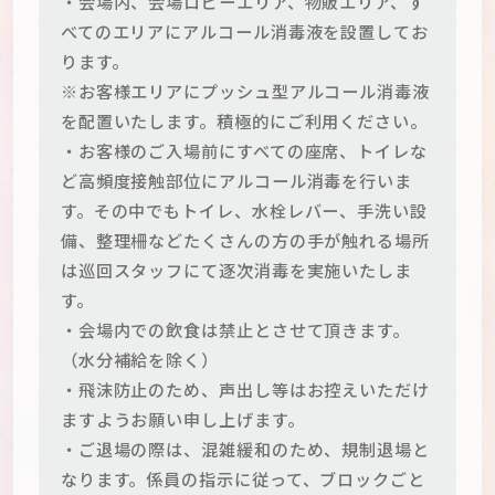
・会場内、会場ロビーエリア、物販エリア、す
べてのエリアにアルコール消毒液を設置してお
ります。
※お客様エリアにプッシュ型アルコール消毒液
を配置いたします。積極的にご利用ください。
・お客様のご入場前にすべての座席、トイレな
ど高頻度接触部位にアルコール消毒を行いま
す。その中でもトイレ、水栓レバー、手洗い設
備、整理柵などたくさんの方の手が触れる場所
は巡回スタッフにて逐次消毒を実施いたしま
す。
・会場内での飲食は禁止とさせて頂きます。
（水分補給を除く）
・飛沫防止のため、声出し等はお控えいただけ
ますようお願い申し上げます。
・ご退場の際は、混雑緩和のため、規制退場と
なります。係員の指示に従って、ブロックごと