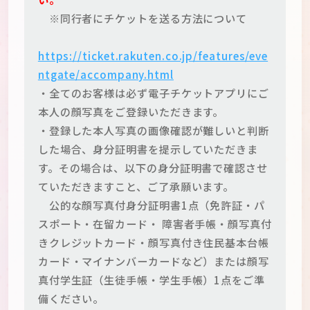
※同行者にチケットを送る方法について
https://ticket.rakuten.co.jp/features/eve
ntgate/accompany.html
・全てのお客様は必ず電子チケットアプリにご
本人の顔写真をご登録いただきます。
・登録した本人写真の画像確認が難しいと判断
した場合、身分証明書を提示していただきま
す。その場合は、以下の身分証明書で確認させ
ていただきますこと、ご了承願います。
公的な顔写真付身分証明書1点（免許証・パ
スポート・在留カード・ 障害者手帳・顔写真付
きクレジットカード・顔写真付き住民基本台帳
カード・マイナンバーカードなど）または顔写
真付学生証（生徒手帳・学生手帳）1点をご準
備ください。