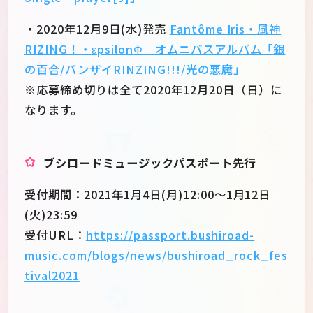
・2020年12月9日(水)発売
Fantôme Iris・風神
RIZING！・εpsilonΦ オムニバスアルバム「銀
の百合/バンザイRINZING!!!/光の悪魔」
※応募締め切りは全て2020年12月20日（日）に
なります。
ブシロードミュージックパスポート先行
受付期間：2021年1月4日(月)12:00～1月12日
(火)23:59
受付URL：
https://passport.bushiroad-
music.com/blogs/news/bushiroad_rock_fes
tival2021