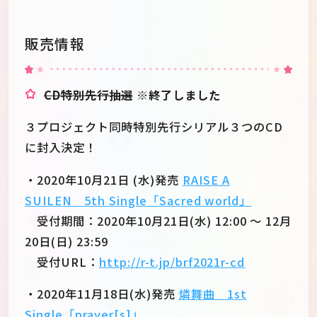
販売情報
CD特別先行抽選
※終了しました
３プロジェクト同時特別先行シリアル３つのCD
に封入決定！
・2020年10月21日 (水)発売
RAISE A
SUILEN 5th Single「Sacred world」
受付期間：2020年10月21日(水) 12:00 ～ 12月
20日(日) 23:59
受付URL：
http://r-t.jp/brf2021r-cd
・2020年11月18日(水)発売
燐舞曲 1st
Single「prayer[s]」