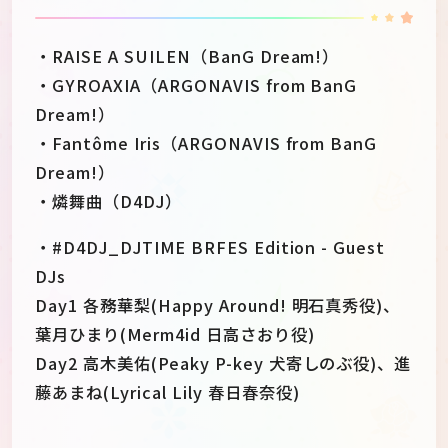
・RAISE A SUILEN（BanG Dream!）
・GYROAXIA（ARGONAVIS from BanG
Dream!）
・Fantôme Iris（ARGONAVIS from BanG
Dream!）
・燐舞曲（D4DJ）
・#D4DJ_DJTIME BRFES Edition - Guest
DJs
Day1 各務華梨(Happy Around! 明石真秀役)、
葉月ひまり(Merm4id 日高さおり役)
Day2 高木美佑(Peaky P-key 犬寄しのぶ役)、進
藤あまね(Lyrical Lily 春日春奈役)