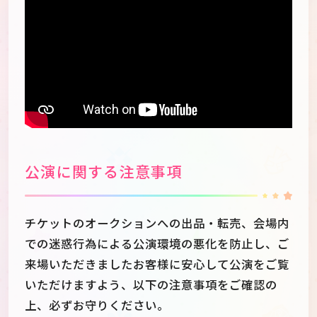
公演に関する注意事項
チケットのオークションへの出品・転売、会場内
での迷惑行為による公演環境の悪化を防止し、ご
来場いただきましたお客様に安心して公演をご覧
いただけますよう、以下の注意事項をご確認の
上、必ずお守りください。