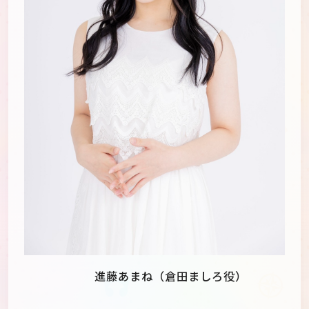
進藤あまね（倉田ましろ役）