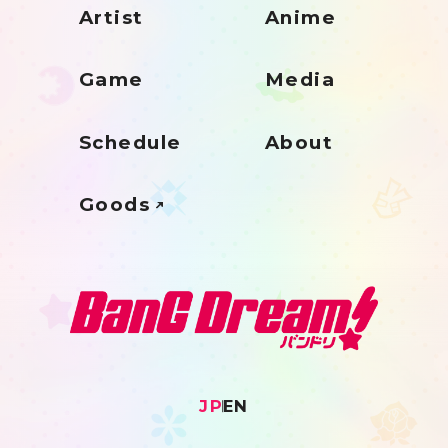
Artist
Anime
Game
Media
Schedule
About
Goods
JP
EN