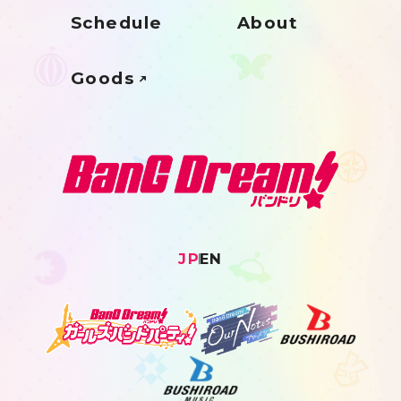
Schedule
About
Goods
JP
EN