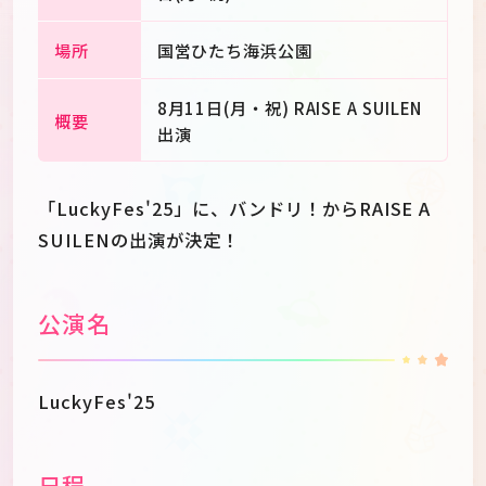
場所
国営ひたち海浜公園
8月11日(月・祝) RAISE A SUILEN
概要
出演
「LuckyFes'25」に、バンドリ！からRAISE A
SUILENの出演が決定！
公演名
LuckyFes'25
日程