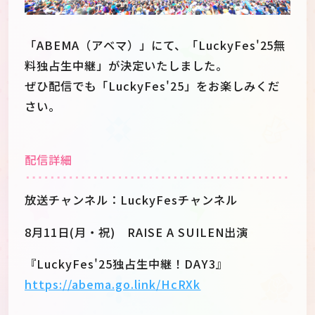
「ABEMA（アベマ）」にて、「LuckyFes'25無
料独占生中継」が決定いたしました。
ぜひ配信でも「LuckyFes'25」をお楽しみくだ
さい。
配信詳細
放送チャンネル：LuckyFesチャンネル
8月11日(月・祝) RAISE A SUILEN出演
『LuckyFes'25独占生中継！DAY3』
https://abema.go.link/HcRXk