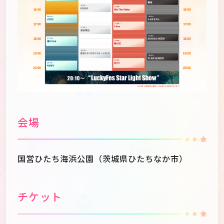
会場
国営ひたち海浜公園（茨城県ひたちなか市）
チケット