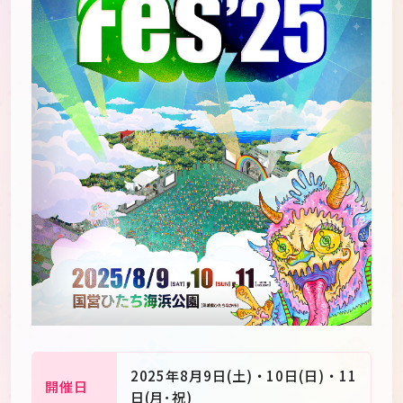
JP
EN
2025年8月9日(土)・10日(日)・11
開催日
日(月･祝)