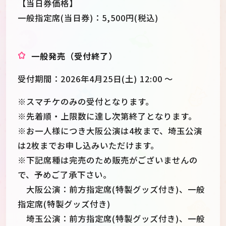
【当日券価格】
一般指定席(当日券)：5,500円(税込)
一般発売（受付終了）
受付期間：2026年4月25日(土) 12:00 ～
※スマチケのみの受付となります。
※先着順・上限数に達し次第終了となります。
※お一人様につき大阪公演は4枚まで、埼玉公演
は2枚までお申し込みいただけます。
※下記席種は完売のため販売がございませんの
で、予めご了承下さい。
大阪公演：前方指定席(特製グッズ付き)、一般
指定席(特製グッズ付き)
埼玉公演：前方指定席(特製グッズ付き)、一般