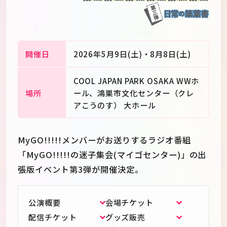
開催日
2026年5月9日(土)・8月8日(土)
COOL JAPAN PARK OSAKA WWホ
場所
ール、鴻巣市文化センター（クレ
アこうのす） 大ホール
MyGO!!!!!メンバーがお送りするラジオ番組
「MyGO!!!!!の迷子集会(マイゴセンター)」の出
張版イベント第3弾が開催決定。
JP
EN
公演概要
会場チケット
配信チケット
グッズ販売