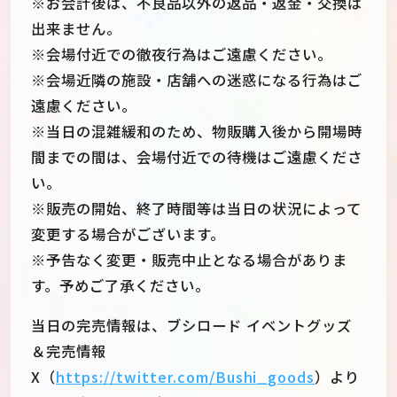
※お会計後は、不良品以外の返品・返金・交換は
出来ません。
※会場付近での徹夜行為はご遠慮ください。
※会場近隣の施設・店舗への迷惑になる行為はご
遠慮ください。
※当日の混雑緩和のため、物販購入後から開場時
間までの間は、会場付近での待機はご遠慮くださ
い。
※販売の開始、終了時間等は当日の状況によって
変更する場合がございます。
※予告なく変更・販売中止となる場合がありま
す。予めご了承ください。
当日の完売情報は、ブシロード イベントグッズ
＆完売情報
X（
https://twitter.com/Bushi_goods
）より