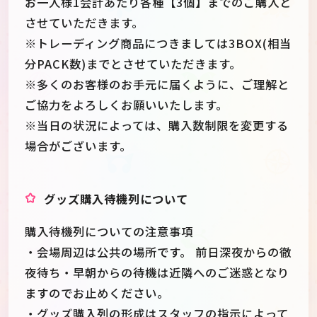
お一人様1会計あたり各種【3個】までのご購入と
させていただきます。
※トレーディング商品につきましては3BOX(相当
分PACK数)までとさせていただきます。
※多くのお客様のお手元に届くように、ご理解と
ご協力をよろしくお願いいたします。
※当日の状況によっては、購入数制限を変更する
場合がございます。
グッズ購入待機列について
購入待機列についての注意事項
・会場周辺は公共の場所です。 前日深夜からの徹
夜待ち・早朝からの待機は近隣へのご迷惑となり
ますのでお止めください。
・グッズ購入列の形成はスタッフの指示によって