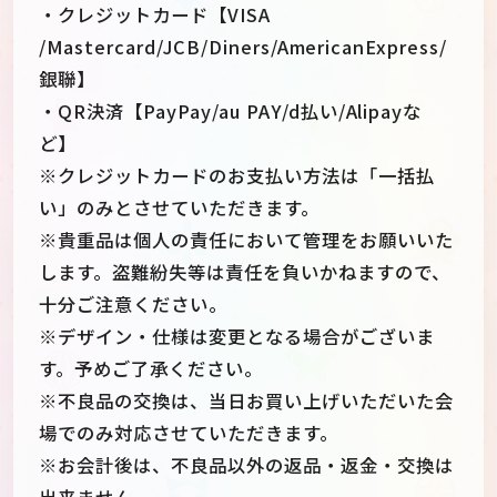
・クレジットカード【VISA
/Mastercard/JCB/Diners/AmericanExpress/
銀聯】
・QR決済【PayPay/au PAY/d払い/Alipayな
ど】
※クレジットカードのお支払い方法は「一括払
い」のみとさせていただきます。
※貴重品は個人の責任において管理をお願いいた
します。盗難紛失等は責任を負いかねますので、
十分ご注意ください。
※デザイン・仕様は変更となる場合がございま
す。予めご了承ください。
※不良品の交換は、当日お買い上げいただいた会
場でのみ対応させていただきます。
※お会計後は、不良品以外の返品・返金・交換は