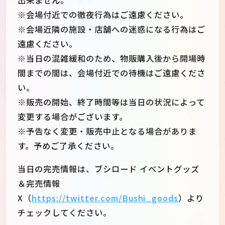
出来ません。
※会場付近での徹夜行為はご遠慮ください。
※会場近隣の施設・店舗への迷惑になる行為はご
遠慮ください。
※当日の混雑緩和のため、物販購入後から開場時
間までの間は、会場付近での待機はご遠慮くださ
い。
※販売の開始、終了時間等は当日の状況によって
変更する場合がございます。
※予告なく変更・販売中止となる場合がありま
す。予めご了承ください。
当日の完売情報は、ブシロード イベントグッズ
＆完売情報
X（
https://twitter.com/Bushi_goods
）より
チェックしてください。