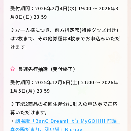
受付期間：2026年2月4日(水) 19:00 ～ 2026年3
月8日(日) 23:59
※お一人様につき、前方指定席(特製グッズ付き)
は2枚まで、その他券種は4枚までお申込みいただ
けます。
最速先行抽選（受付終了）
受付期間：2025年12月6日(土) 21:00 ～ 2026年
1月5日(月) 23:59
※下記2商品の初回生産分に封入の申込券でご応
募いただけます。
・
劇場版「BanG Dream! It's MyGO!!!!! 前編 :
春の陽だまり、迷い猫」Blu-ray