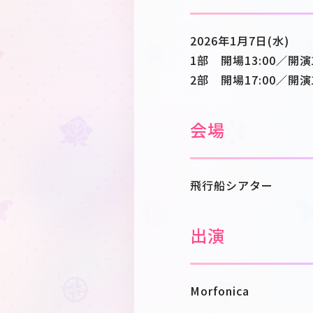
2026年1月7日(水)
1部 開場13:00／開演
2部 開場17:00／開演
会場
飛行船シアター
出演
Morfonica