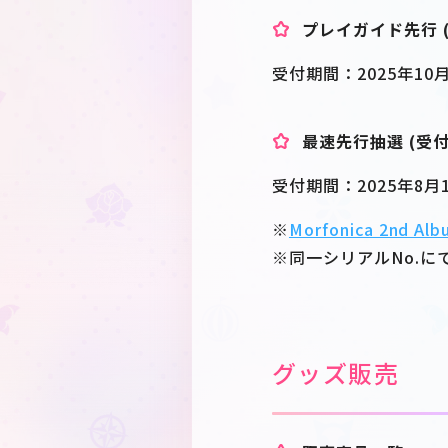
プレイガイド先行 
受付期間：2025年10月1日
最速先行抽選 (受付
受付期間：2025年8月14日
※
Morfonica 2nd A
※同一シリアルNo.に
グッズ販売