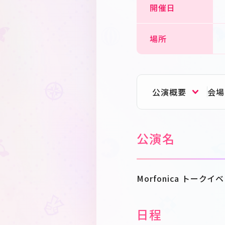
開催日
場所
公演概要
会場
公演名
Morfonica ト
日程