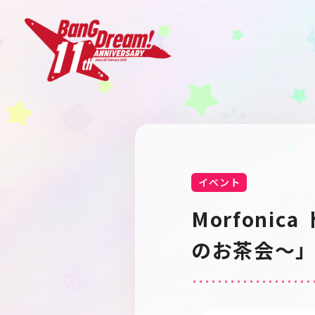
イベント
Morfon
のお茶会～