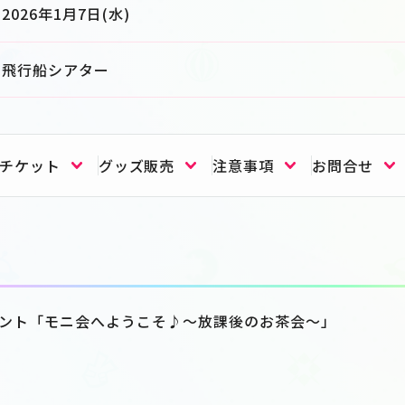
2026年1月7日(水)
飛行船シアター
チケット
グッズ販売
注意事項
お問合せ
ークイベント「モニ会へようこそ♪～放課後のお茶会～」