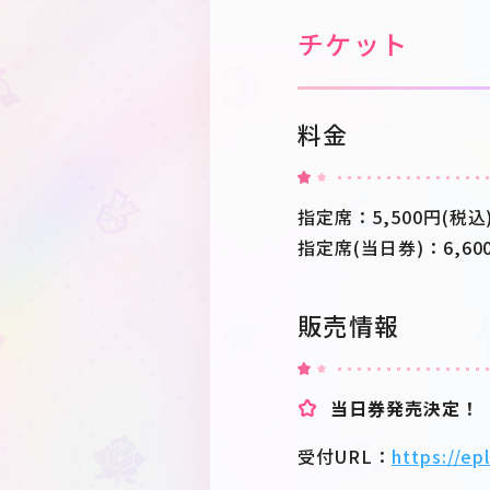
チケット
料金
指定席：5,500円(税込
指定席(当日券)：6,60
販売情報
当日券発売決定！
受付URL：
https://ep