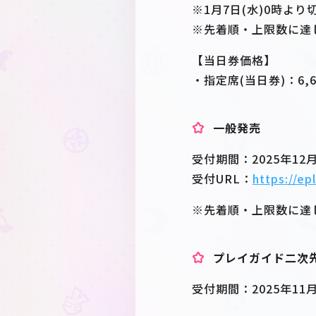
※1月7日(水)0時よ
※先着順・上限数に達
【当日券価格】
・指定席(当日券)：6,6
一般発売
受付期間：2025年12月1
受付URL：
https://ep
※先着順・上限数に達
プレイガイド二次先
受付期間：2025年11月20