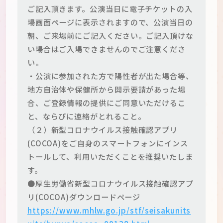
ご記入頂きます。公演当日に電子チケットの入
場画面ページに表示されますので、公演当日の
朝、ご来場前にご記入ください。ご記入頂けな
い場合はご入場できませんのでご注意くださ
い。
・公演に参加された方で陽性者が出た場合等、
地方自治体や保健所から開示要請があった場
合、ご登録情報の提供にご同意いただけるこ
と、ならびに連絡がとれること。
（２）新型コロナウイルス接触確認アプリ
(COCOA)をご自身のスマートフォンにインス
トールして、利用いただくことを推奨いたしま
す。
●厚生労働省新型コロナウイルス接触確認アプ
リ(COCOA)ダウンロードページ
https://www.mhlw.go.jp/stf/seisakunits