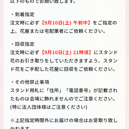
以下のものでお願い致します。
・到着指定
注文時に必ず
【9月10日(土) 午前中】
をご指定の
上、花屋または宅配業者にご依頼ください。
・回収指定
注文時に必ず
【9月10日(土) 21時頃】
にスタンド
花のお引き取りをしていただきますよう、スタン
ド花をご手配した花屋に回収をご依頼ください。
・その他禁止事項
スタンド用札に「住所」「電話番号」が記載され
たものは会場に飾れませんのでご注意ください。
(特に法人団体様はご注意ください)
※上記指定時間外にお届けの場合はお受取り致し
かねます。