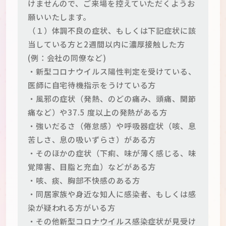
けませんので、ご来場を控えていただくようお
願いいたします。
（１）体調不良の症状、もしくは下記症状に該
当している方と2週間以内に濃厚接触した方
(例：会社の同僚など)
・新型コロナウイルス陽性判定を受けている、
医師に自宅待機指示をうけている方
・風邪の症状（発熱、のどの痛み、頭痛、関節
痛など）や37.5 度以上の発熱がある方
・強いだるさ（倦怠感）や呼吸器症状（咳、息
苦しさ、息の吸いずらさ）がある方
・そのほかの症状（下痢、味が薄く感じる、味
覚障害、目脂と充血）などがある方
・咳、痰、胸部不快感のある方
・同居家族や身近な知人に感染者、もしくは感
染が疑われる方がいる方
・その他新型コロナウイルス感染症状が見受け