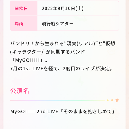
開催日
2022年9月10日(土)
場所
飛行船シアター
バンドリ！から生まれる“現実(リアル)”と“仮想
(キャラクター)”が同期するバンド
「MyGO!!!!!」。
7月の1st LIVEを経て、2度目のライブが決定。
公演名
JP
EN
MyGO!!!!! 2nd LIVE「そのままを抱きしめて」