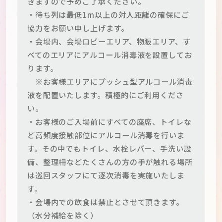
きますので予めご了承ください。
・待ち列は最低1m以上の対人距離の確保にご
協力をお願い申し上げます。
・会場内、会場ロビーエリア、物販エリア、す
べてのエリアにアルコール消毒液を設置してお
ります。
※お客様エリアにプッシュ型アルコール消毒
液を配置いたします。積極的にご利用くださ
い。
・お客様のご入場前にすべての座席、トイレな
ど高頻度接触部位にアルコール消毒を行いま
す。その中でもトイレ、水栓レバー、手洗い設
備、整理柵などたくさんの方の手が触れる場所
は巡回スタッフにて逐次消毒を実施いたしま
す。
・会場内での飲食は禁止とさせて頂きます。
（水分補給を除く）