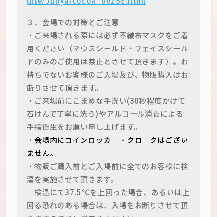
uite/bunya/cocoa_00138.html
３、会場での対策とご注意
・ご来場される際には必ず不織布マスクをご着
用ください（マウスシールド・フェイスシール
ドのみのご使用は禁止とさせて頂きます）。お
持ちでないお客様のご入場及び、物販購入はお
断りさせて頂きます。
・ご来場前にこまめな手洗い(30秒程度かけて
石けんで丁寧に洗う)やアルコール消毒による
手指衛生をお願い申し上げます。
・
会場内にコインロッカー・クロークはござい
ません。
・物販ご購入前とご入場前に全てのお客様に検
温を実施させて頂きます。
検温にて37.5℃を上回った場合、あるいは上
回る恐れのある場合は、入場をお断りさせて頂