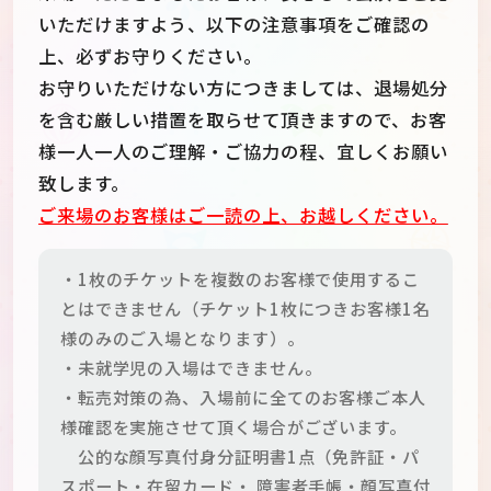
いただけますよう、以下の注意事項をご確認の
上、必ずお守りください。
お守りいただけない方につきましては、退場処分
を含む厳しい措置を取らせて頂きますので、お客
様一人一人のご理解・ご協力の程、宜しくお願い
致します。
ご来場のお客様はご一読の上、お越しください。
・1枚のチケットを複数のお客様で使用するこ
とはできません（チケット1枚につきお客様1名
様のみのご入場となります）。
・未就学児の入場はできません。
・転売対策の為、入場前に全てのお客様ご本人
様確認を実施させて頂く場合がございます。
公的な顔写真付身分証明書1点（免許証・パ
スポート・在留カード・ 障害者手帳・顔写真付