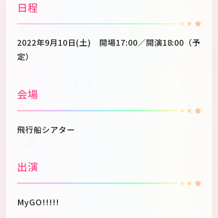
日程
2022年9月10日(土) 開場17:00／開演18:00（予
定）
会場
飛行船シアター
出演
MyGO!!!!!