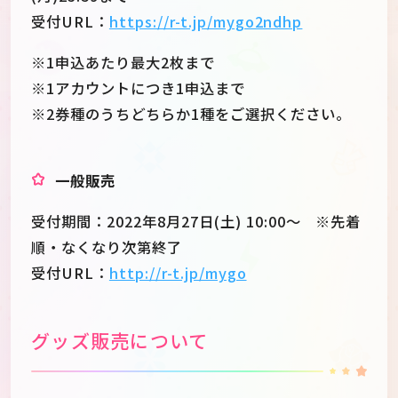
受付URL：
https://r-t.jp/mygo2ndhp
※1申込あたり最大2枚まで
※1アカウントにつき1申込まで
※2券種のうちどちらか1種をご選択ください。
一般販売
受付期間：2022年8月27日(土) 10:00～ ※先着
順・なくなり次第終了
受付URL：
http://r-t.jp/mygo
グッズ販売について