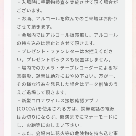
・入場時に手荷物検査を実施させて頂く場合が
ございます。
・お酒、アルコールを飲んでのご来場はお断り
させて頂きます。
・会場内ではアルコール販売無し、アルコール
の持ち込みは禁止とさせて頂きます。
・プレゼント・ファンレターはお控えくださ
い。プレゼントボックスも設置はしません。
・場内でのカメラ・テープレコーダーによる写
真撮影、録音は絶対におやめ下さい。万が一、
その様な行為を発見した場合はデータ削除のう
えご退場して頂きます。
・新型コロナウイルス接触確認アプリ
(COCOA)を使用される方は、携帯電話の電源
はお切りにならず、開演までにマナーモードに
し、お鞄等におしまい下さい。
・また、会場内に花火等の危険物を持ち込む事