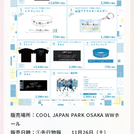
販売場所：COOL JAPAN PARK OSAKA WWホ
ール
販売日時：①先行物販 11月26日（土）