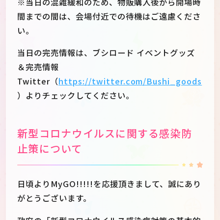
※当日の混雑緩和のため、物販購入後から開場時
間までの間は、会場付近での待機はご遠慮くださ
い。
当日の完売情報は、ブシロード イベントグッズ
＆完売情報
Twitter（
https://twitter.com/Bushi_goods
）よりチェックしてください。
新型コロナウイルスに関する感染防
止策について
日頃よりMyGO!!!!!を応援頂きまして、誠にあり
がとうございます。