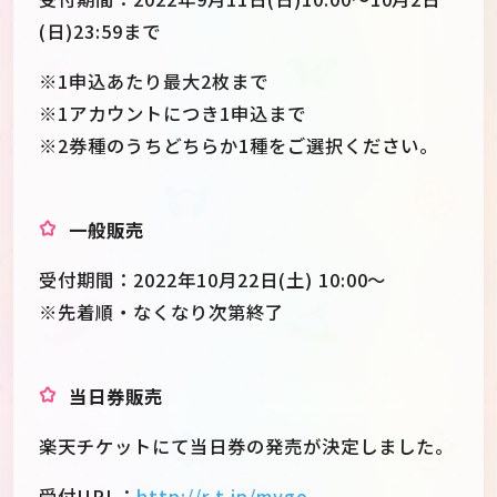
(日)23:59まで
※1申込あたり最大2枚まで
※1アカウントにつき1申込まで
※2券種のうちどちらか1種をご選択ください。
一般販売
受付期間：2022年10月22日(土) 10:00～
※先着順・なくなり次第終了
当日券販売
楽天チケットにて当日券の発売が決定しました。
受付URL：
http://r-t.jp/mygo