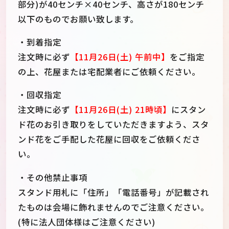
部分)が40センチ×40センチ、高さが180センチ
以下のものでお願い致します。
・到着指定
注文時に必ず
【11月26日(土) 午前中】
をご指定
の上、花屋または宅配業者にご依頼ください。
・回収指定
注文時に必ず
【11月26日(土) 21時頃】
にスタン
ド花のお引き取りをしていただきますよう、スタ
ンド花をご手配した花屋に回収をご依頼くださ
い。
・その他禁止事項
スタンド用札に「住所」「電話番号」が記載され
たものは会場に飾れませんのでご注意ください。
(特に法人団体様はご注意ください)