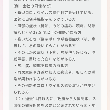
(例：会社の同僚など)
・新型コロナウイルス陽性判定を受けている、
医師に自宅待機指示をうけている方
・風邪の症状（発熱、のどの痛み、頭痛、関節
痛など）や37.5 度以上の発熱がある方
・強いだるさ（倦怠感）や呼吸器症状（咳、息
苦しさ、息の吸いずらさ）がある方
・そのほかの症状（下痢、味が薄く感じる、味
覚障害、目脂と充血）などがある方
・咳、痰、胸部不快感のある方
・同居家族や身近な知人に感染者、もしくは感
染が疑われる方がいる方
・その他新型コロナウイルス感染症状が見受け
られる方
（２）過去14日以内に、政府から入国制限、入
国後の観察期間を必要と発表されている国・地