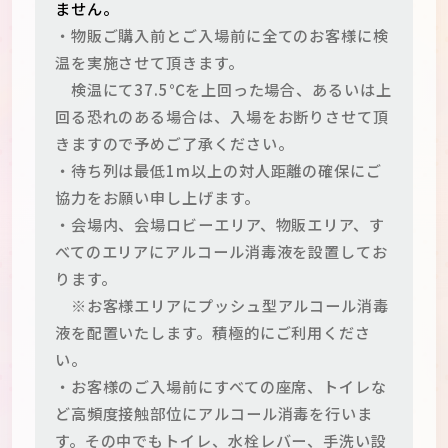
ません。
・物販ご購入前とご入場前に全てのお客様に検
温を実施させて頂きます。
検温にて37.5℃を上回った場合、あるいは上
回る恐れのある場合は、入場をお断りさせて頂
きますので予めご了承ください。
・待ち列は最低1m以上の対人距離の確保にご
協力をお願い申し上げます。
・会場内、会場ロビーエリア、物販エリア、す
べてのエリアにアルコール消毒液を設置してお
ります。
※お客様エリアにプッシュ型アルコール消毒
液を配置いたします。積極的にご利用くださ
い。
・お客様のご入場前にすべての座席、トイレな
ど高頻度接触部位にアルコール消毒を行いま
す。その中でもトイレ、水栓レバー、手洗い設