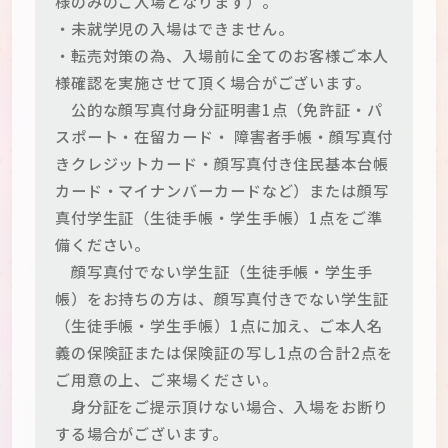
様のみのご入場となります）。
・未就学児の入場はできません。
・転売対策の為、入場前に全てのお客様ご本人
様確認を実施させて頂く場合がございます。
公的な顔写真付身分証明書1点（免許証・パ
スポート・在留カード・ 障害者手帳・顔写真付
きクレジットカード・顔写真付き住民基本台帳
カード・マイナンバーカードなど）または顔写
真付学生証（生徒手帳・学生手帳）1点をご準
備ください。
顔写真付でない学生証（生徒手帳・学生手
帳）をお持ちの方は、顔写真付きでない学生証
（生徒手帳・学生手帳）1点に加え、ご本人名
義の保険証または保険証の写し1点の合計2点を
ご用意の上、ご来場ください。
身分証をご提示頂けない場合、入場をお断り
する場合がございます。