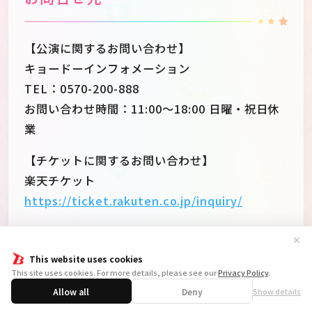
【公演に関するお問い合わせ】
キョードーインフォメーション
TEL：0570-200-888
お問い合わせ時間：11:00～18:00 日曜・祝日休
業
【チケットに関するお問い合わせ】
楽天チケット
https://ticket.rakuten.co.jp/inquiry/
✕
This website uses cookies
SHARE
This site uses cookies. For more details, please see our
Privacy Policy
.
Allow all
Deny
Show details