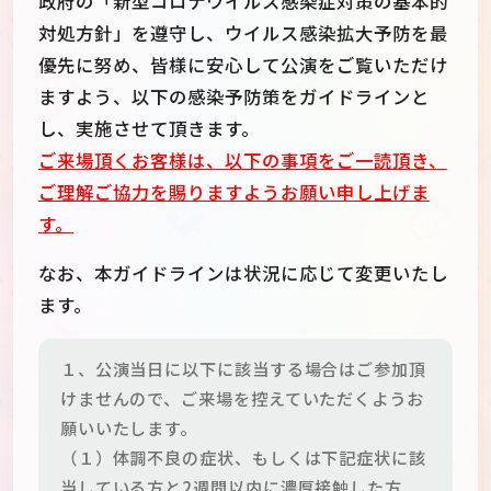
政府の「新型コロナウイルス感染症対策の基本的
対処方針」を遵守し、ウイルス感染拡大予防を最
優先に努め、皆様に安心して公演をご覧いただけ
ますよう、以下の感染予防策をガイドラインと
し、実施させて頂きます。
ご来場頂くお客様は、以下の事項をご一読頂き、
ご理解ご協力を賜りますようお願い申し上げま
す。
なお、本ガイドラインは状況に応じて変更いたし
ます。
１、公演当日に以下に該当する場合はご参加頂
けませんので、ご来場を控えていただくようお
願いいたします。
（１）体調不良の症状、もしくは下記症状に該
当している方と2週間以内に濃厚接触した方