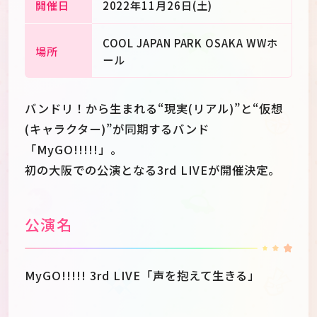
開催日
2022年11月26日(土)
COOL JAPAN PARK OSAKA WWホ
場所
ール
バンドリ！から生まれる“現実(リアル)”と“仮想
(キャラクター)”が同期するバンド
「MyGO!!!!!」。
初の大阪での公演となる3rd LIVEが開催決定。
公演名
MyGO!!!!! 3rd LIVE「声を抱えて生きる」