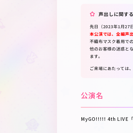
声出しに関するご
先日（2023年1月
本公演では、全編声出
不織布マスク着用で
他のお客様の迷惑と
ます。
ご来場にあたっては
公演名
MyGO!!!!! 4th 