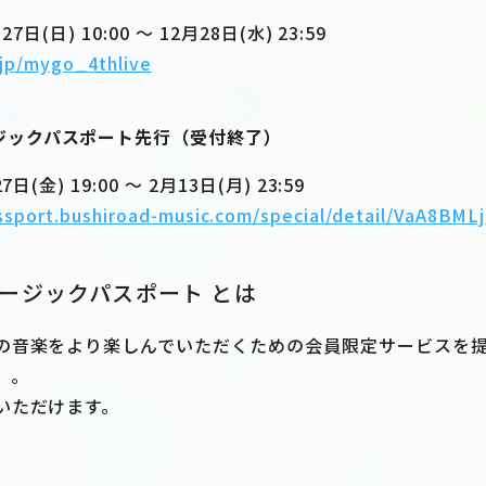
日(日) 10:00 ～ 12月28日(水) 23:59
t.jp/mygo_4thlive
ジックパスポート先行（受付終了）
(金) 19:00 ～ 2月13日(月) 23:59
assport.bushiroad-music.com/special/detail/VaA8B
ージックパスポート とは
の音楽をより楽しんでいただくための会員限定サービスを
」。
いただけます。