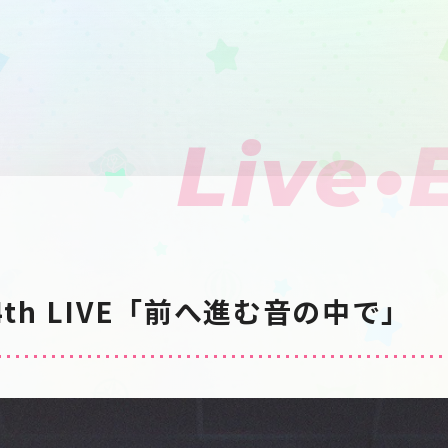
Live•
! 4th LIVE「前へ進む音の中で」