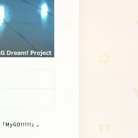
yGO!!!!!」。