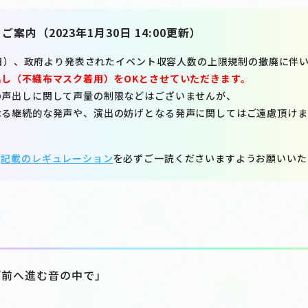
案内（2023年1月30日 14:00更新）
27日）、政府より発表されたイベント収容人数の上限規制の撤廃に伴
し（不織布マスク着用）をOKとさせていただきます。
の声出しに関して声量の制限などはございませんが、
なる継続的な発声や、演出の妨げとなる発声に関してはご遠慮頂けま
、
記載のレギュレーション
を必ずご一読くださいますようお願いいた
LIVE「前へ進む音の中で」