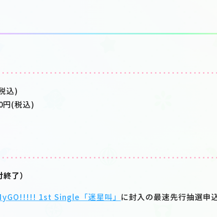
税込)
0円(税込)
付終了）
MyGO!!!!! 1st Single「迷星叫」
に封入の最速先行抽選申