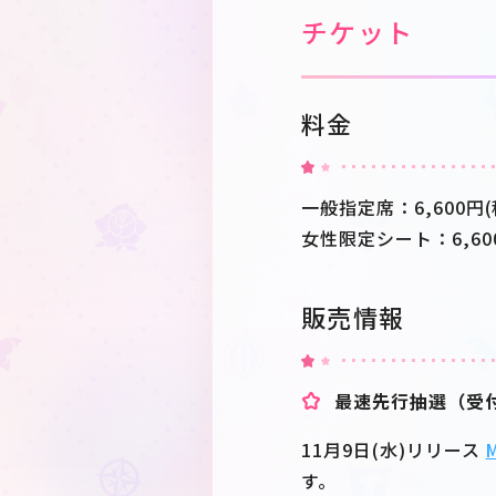
チケット
料金
一般指定席：6,600円(
女性限定シート：6,60
販売情報
最速先行抽選（受
11月9日(水)リリース
す。