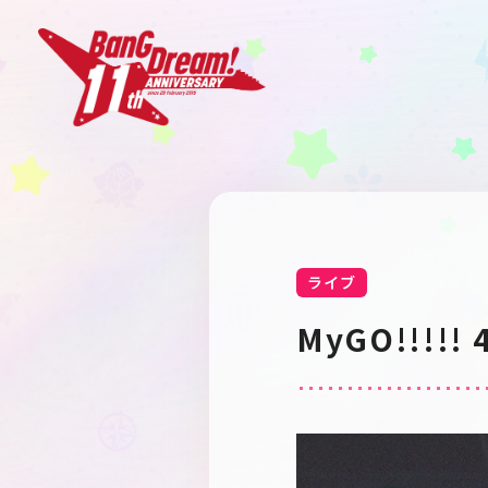
ライブ
MyGO!!!!