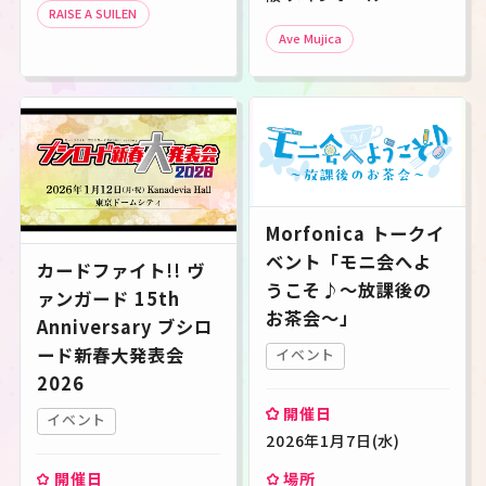
RAISE A SUILEN
Ave Mujica
Morfonica トークイ
ベント「モニ会へよ
カードファイト!! ヴ
うこそ♪～放課後の
ァンガード 15th
お茶会～」
Anniversary ブシロ
ード新春大発表会
イベント
2026
開催日
イベント
2026年1月7日(水)
開催日
場所