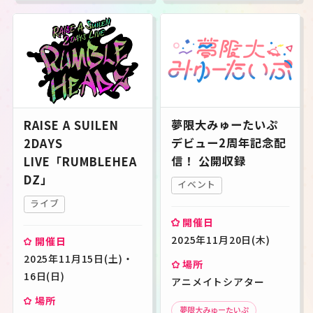
夢限大みゅーたいぷ
RAISE A SUILEN
デビュー2周年記念配
2DAYS
信！ 公開収録
LIVE「RUMBLEHEA
DZ」
イベント
ライブ
開催日
2025年11月20日(木)
開催日
2025年11月15日(土)・
場所
16日(日)
アニメイトシアター
場所
夢限大みゅーたいぷ