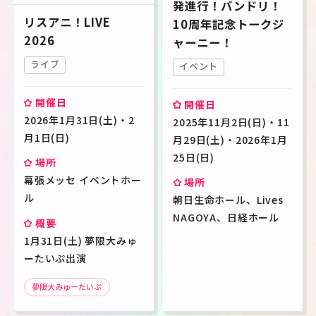
発進行！バンドリ！
リスアニ！LIVE
10周年記念トークジ
2026
ャーニー！
ライブ
イベント
開催日
開催日
2026年1月31日(土)・2
2025年11月2日(日)・11
月1日(日)
月29日(土)・2026年1月
25日(日)
場所
幕張メッセ イベントホー
場所
ル
朝日生命ホール、Lives
NAGOYA、日経ホール
概要
1月31日(土) 夢限大みゅ
ーたいぷ出演
夢限大みゅーたいぷ