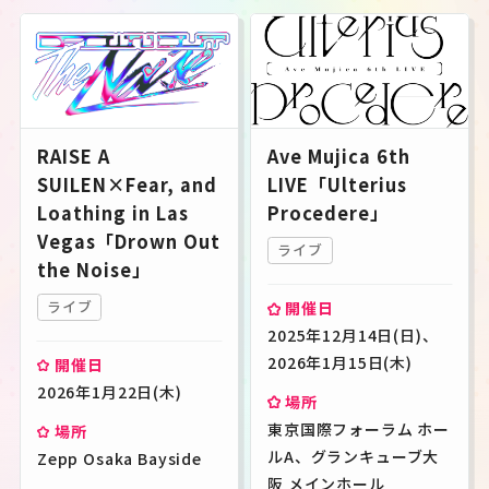
RAISE A
Ave Mujica 6th
SUILEN×Fear, and
LIVE「Ulterius
Loathing in Las
Procedere」
Vegas「Drown Out
ライブ
the Noise」
ライブ
開催日
2025年12月14日(日)、
2026年1月15日(木)
開催日
2026年1月22日(木)
場所
東京国際フォーラム ホー
場所
ルA、グランキューブ大
Zepp Osaka Bayside
阪 メインホール