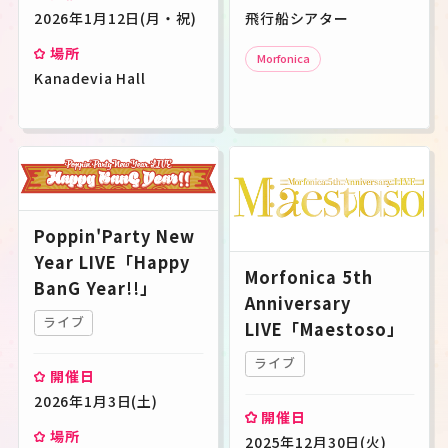
2026年1月12日(月・祝)
飛行船シアター
場所
Morfonica
Kanadevia Hall
Poppin'Party New
Year LIVE「Happy
Morfonica 5th
BanG Year!!」
Anniversary
ライブ
LIVE「Maestoso」
ライブ
開催日
2026年1月3日(土)
開催日
場所
2025年12月30日(火)