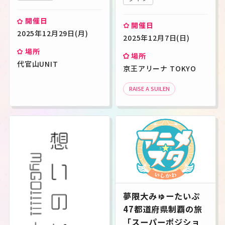
開催日
開催日
2025年12月29日(月)
2025年12月7日(日)
場所
場所
代官山UNIT
京王アリーナ TOKYO
RAISE A SUILEN
夢限大みゅーたいぷ
47都道府県制覇の旅
「スーパーポジショ