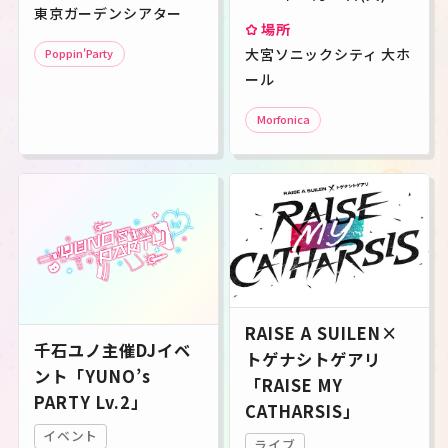
東京ガーデンシアター
場所
大宮ソニックシティ 大ホ
Poppin'Party
ール
Morfonica
RAISE A SUILEN×
千石ユノ主催DJイベ
トゲナシトゲアリ
ント「YUNO’s
「RAISE MY
PARTY Lv.2」
CATHARSIS」
イベント
ライブ