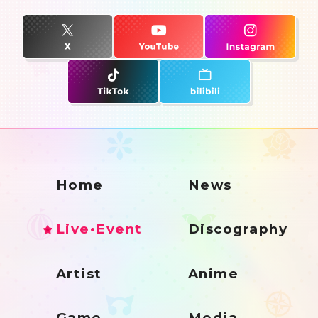
Home
News
Live•Event
Discography
Artist
Anime
Game
Media