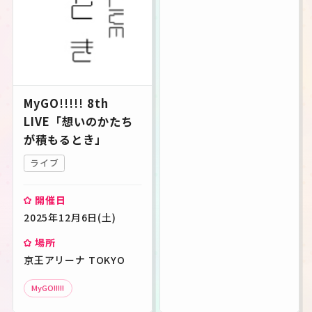
MyGO!!!!! 8th
LIVE「想いのかたち
が積もるとき」
ライブ
開催日
2025年12月6日(土)
場所
京王アリーナ TOKYO
MyGO!!!!!