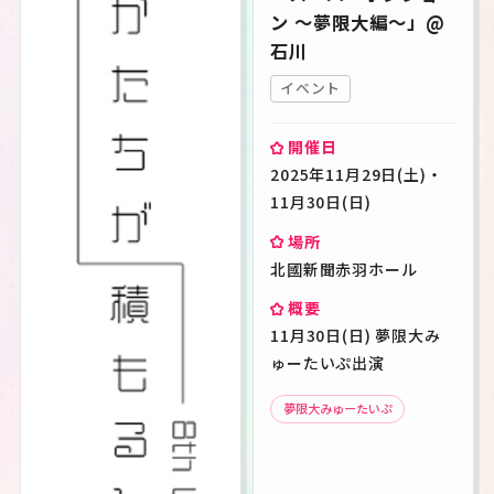
ン 〜夢限大編〜」@
石川
イベント
開催日
2025年11月29日(土)・
11月30日(日)
場所
北國新聞赤羽ホール
概要
11月30日(日) 夢限大み
ゅーたいぷ出演
夢限大みゅーたいぷ