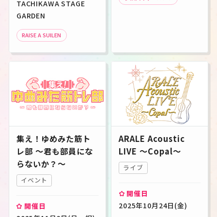
TACHIKAWA STAGE
GARDEN
RAISE A SUILEN
集え！ゆめみた筋ト
ARALE Acoustic
レ部 ～君も部員にな
LIVE ～Copal～
らないか？～
ライブ
イベント
開催日
2025年10月24日(金)
開催日