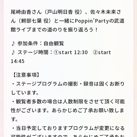
尾崎由香さん（戸山明日香 役）、佐々木未来さ
ん（鰐部七葉 役）と一緒にPoppin’Partyの武道
館ライブまでの道のりを振り返ろう！
♪ 参加条件：自由観覧
♪ ステージ時間：①start 12:30 ②start
14:45
【注意事項】
・ステージプログラムの撮影・録音は固くお断り
しています。
・観覧者多数の場合は人数制限をさせて頂く可能
JP
EN
性がございます。あらかじめご了承お願い致しま
す。
・当日予定しておりますプログラムが変更になる
可能性がございますので、あらかじめご了承をお