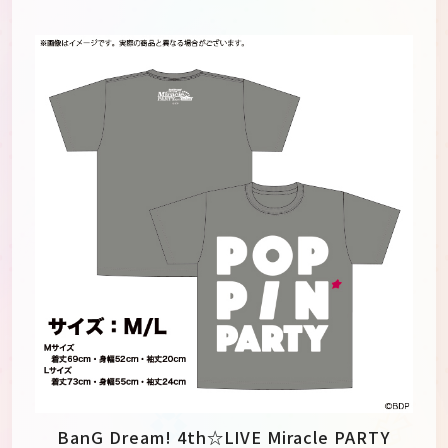
BanG Dream! 4th☆LIVE Miracle PARTY