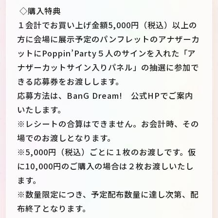
◇購入特典
１会計でお買い上げ金額5,000円（税込）以上の
方に会場に展示予定のパンフレットのアナザーカ
ットにPoppin’Party５人のサインを入れた「ア
ナザーカットサイン入りパネル」の抽選に参加で
きる応募券をお渡しします。
応募方法は、BanG Dream! 公式HPでご案内
いたします。
※レシートの合算はできません。お会計時、その
場でのお渡しとなります。
※5,000円（税込）ごとに１枚のお渡しです。仮
に10,000円のご購入の場合は２枚お渡しいたし
ます。
※数量限定につき、予定配布数量に達し次第、配
布終了となります。