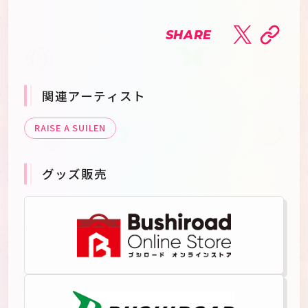
SHARE
関連アーティスト
RAISE A SUILEN
グッズ販売