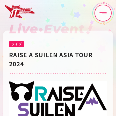
Live•Event
Home
News
Live•Event
Discography
ライブ
RAISE A SUILEN ASIA TOUR
Artist
Anime
2024
Game
Media
Schedule
About
Goods