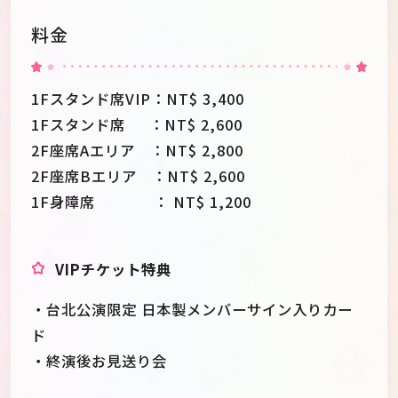
料金
1Fスタンド席VIP：NT$ 3,400
1Fスタンド席 ：NT$ 2,600
2F座席Aエリア ：NT$ 2,800
2F座席Bエリア ：NT$ 2,600
1F身障席 ： NT$ 1,200
VIPチケット特典
・台北公演限定 日本製メンバーサイン入りカー
ド
・終演後お見送り会