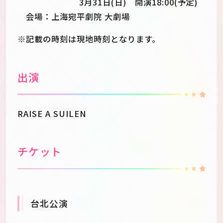
3月31日(日) 開演18:00(予定)
会場：上海宛平劇院 大劇場
※記載の時刻は現地時刻となります。
出演
RAISE A SUILEN
チケット
台北公演