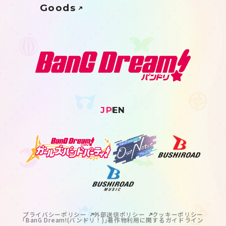
Goods
JP
EN
プライバシーポリシー
外部送信ポリシー
クッキーポリシー
｢BanG Dream!(バンドリ！)｣著作物利用に関するガイドライン