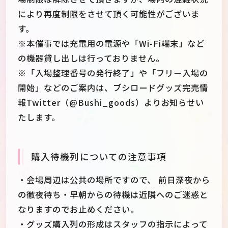
により再度制限をさせて頂く可能性がございま
す。
※本催事では充電用の電源や「Wi-Fi端末」など
の機器貸し出しは行っておりません。
※「入場整理番号の発行終了」や「フリー入場の
開始」などのご案内は、ブシロードグッズ完売情
報Twitter（‎@Bushi_goods）よりお知らせい
たします。
購入待機列についての注意事項
・会場周辺は公共の場所ですので、 前日深夜から
の徹夜待ち・早朝からの待機は近隣へのご迷惑と
なりますのでお止めください。
・グッズ購入列の形成はスタッフの指示によって