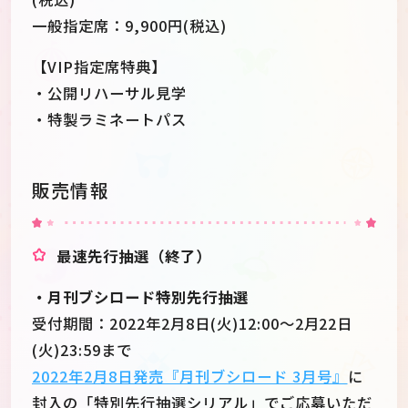
一般指定席：9,900円(税込)
【VIP指定席特典】
・公開リハーサル見学
・特製ラミネートパス
販売情報
最速先行抽選（終了）
・月刊ブシロード特別先行抽選
受付期間：2022年2月8日(火)12:00～2月22日
(火)23:59まで
2022年2月8日発売『月刊ブシロード 3月号』
に
封入の「特別先行抽選シリアル」でご応募いただ