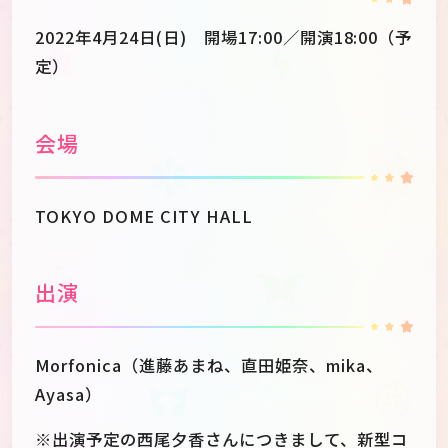
2022年4月24日(日) 開場17:00／開演18:00（予
定）
会場
TOKYO DOME CITY HALL
出演
Morfonica（進藤あまね、直田姫奈、mika、
Ayasa）
※出演予定の西尾夕香さんにつきまして、新型コ