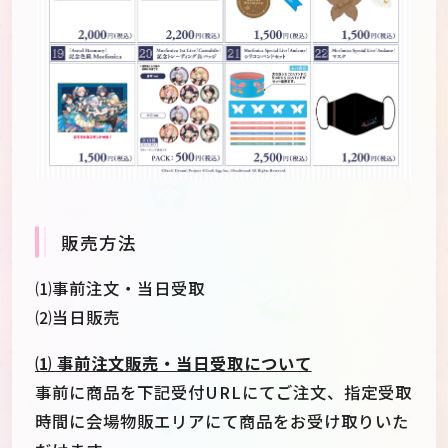
販売方法
⑴事前注文・当日受取
⑵当日販売
⑴ 事前注文販売・当日受取について
事前に商品を下記受付URLにてご注文、指定受取
時間に会場物販エリアにて商品をお受け取りいた