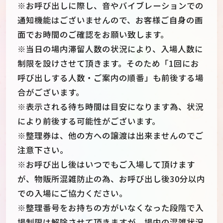
※お呼び出しに際し、音やバイブレーションでの
通知機能はございませんので、お客様ご自身の画
面でお時間のご確認をお願い致します。
※当日の場内滞留人数の状況により、入場人数に
制限を設けさせて頂きます。そのため「1回にお
呼び出しする人数・ご案内の順番」も前後する場
合がございます。
※表示される待ち時間は目安になります為、状況
により前後する可能性がございます。
※整理券は、他の方への譲渡は出来ませんのでご
注意下さい。
※お呼び出し後はいつでもご入場して頂けます
が、物販所混雑防止の為、お呼び出し後30分以内
での入場にご協力ください。
※整理番号をお持ちの方がいなくなった段階で入
場制限は解除させて頂きますが、場内の混雑状況