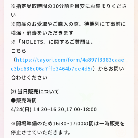
※指定受取時間の10分前を目安にお集まりくださ
い
※商品のお受取やご購入の際、待機列にて事前に
検温・消毒をいただきます
※「NOLETS」に関するご質問は、
こちら
（
https://tayori.com/form/4a897f3383caae
c3bc636c06a7ffe3464b7ee4d5/
）からお問い
合わせください
⑵ 当日販売について
●販売時間
4/24(日) 14:30~16:30,17:00~18:00
※開場準備のため16:30~17:00の間は一時販売を
停止させていただきます。