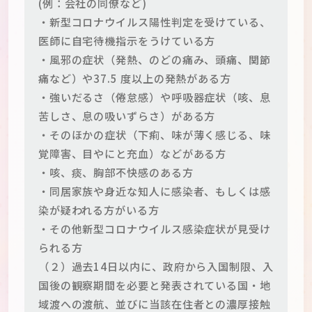
(例：会社の同僚など)
・新型コロナウイルス陽性判定を受けている、
医師に自宅待機指示をうけている方
・風邪の症状（発熱、のどの痛み、頭痛、関節
痛など）や37.5 度以上の発熱がある方
・強いだるさ（倦怠感）や呼吸器症状（咳、息
苦しさ、息の吸いずらさ）がある方
・そのほかの症状（下痢、味が薄く感じる、味
覚障害、目やにと充血）などがある方
・咳、痰、胸部不快感のある方
・同居家族や身近な知人に感染者、もしくは感
染が疑われる方がいる方
・その他新型コロナウイルス感染症状が見受け
られる方
（２）過去14日以内に、政府から入国制限、入
国後の観察期間を必要と発表されている国・地
域渡への渡航、並びに当該在住者との濃厚接触