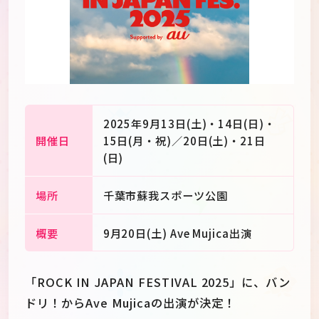
2025年9月13日(土)・14日(日)・
開催日
15日(月・祝)／20日(土)・21日
(日)
場所
千葉市蘇我スポーツ公園
概要
9月20日(土) Ave Mujica出演
JP
EN
「ROCK IN JAPAN FESTIVAL 2025」に、バン
ドリ！からAve Mujicaの出演が決定！