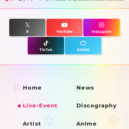
Home
News
Live•Event
Discography
Artist
Anime