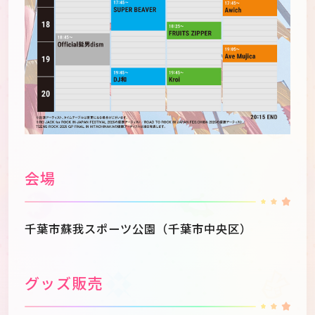
会場
千葉市蘇我スポーツ公園（千葉市中央区）
グッズ販売