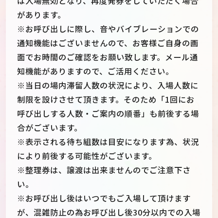
は入場無効となり、再度発券をしていただく場合
があります。
※お呼び出しに際し、音やバイブレーションでの
通知機能はございませんので、お客様ご自身の画
面でお時間のご確認をお願い致します。メール通
知機能がありますので、ご活用ください。
※当日の場内滞留人数の状況により、入場人数に
制限を設けさせて頂きます。そのため「1回にお
呼び出しする人数・ご案内の順番」も前後する場
合がございます。
※表示される待ち組数は目安になります為、状況
により前後する可能性がございます。
※整理券は、譲渡は出来ませんのでご注意下さ
い。
※お呼び出し後はいつでもご入場して頂けます
が、混雑防止の為お呼び出し後30分以内での入場