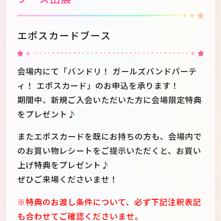
エポスカードブース
会場内にて「バンドリ！ ガールズバンドパーテ
ィ！ エポスカード」のお申込を承ります！
期間中、新規ご入会いただいた方に会場限定特典
をプレゼント♪
またエポスカードを既にお持ちの方も、会場内で
のお買い物レシートをご提示いただくと、お買い
上げ特典をプレゼント♪
ぜひご来場くださいませ！
※特典のお渡し条件について、必ず下記注釈表記
も合わせてご確認くださいませ。