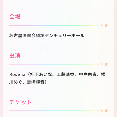
会場
名古屋国際会議場センチュリーホール
出演
Roselia（相羽あいな、工藤晴香、中島由貴、櫻
川めぐ、志崎樺音）
チケット