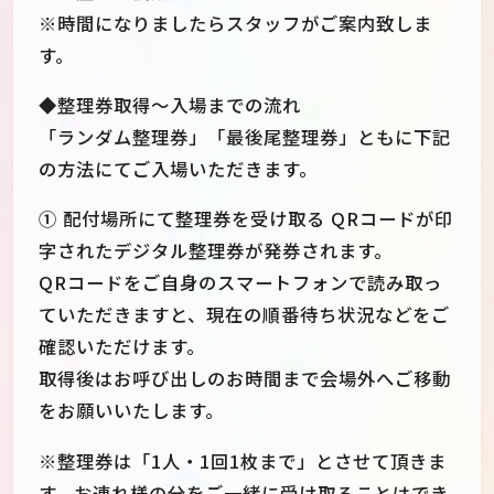
※時間になりましたらスタッフがご案内致しま
す。
◆整理券取得～入場までの流れ
「ランダム整理券」「最後尾整理券」ともに下記
の方法にてご入場いただきます。
① 配付場所にて整理券を受け取る QRコードが印
字されたデジタル整理券が発券されます。
QRコードをご自身のスマートフォンで読み取っ
ていただきますと、現在の順番待ち状況などをご
確認いただけます。
取得後はお呼び出しのお時間まで会場外へご移動
をお願いいたします。
※整理券は「1人・1回1枚まで」とさせて頂きま
す。お連れ様の分をご一緒に受け取ることはでき