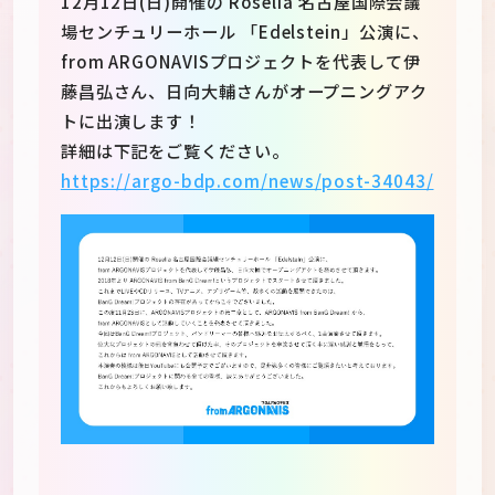
12月12日(日)開催の Roselia 名古屋国際会議
場センチュリーホール 「Edelstein」公演に、
from ARGONAVISプロジェクトを代表して伊
藤昌弘さん、日向大輔さんがオープニングアク
トに出演します！
詳細は下記をご覧ください。
https://argo-bdp.com/news/post-34043/