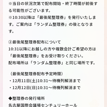
※当日の状況次第で配布開始・終了時間が前後す
る可能性がございます。
※10:30以降は「最後尾整理券」を発行いたしま
す。ご案内は「ランダム整理券」の後となりま
す。
②最後尾整理券配布について
10:31以降にお越しの方や複数会計ご希望の方は
「最後尾整理券」をお受け取りください。
配布場所は「ランダム整理券」と同じ場所です。
（最後尾整理券配布予定時間）
・12月11日(土)10:31～待機列解消まで
・12月12日(日)10:31～待機列解消まで
◆整理券の発行場所
名古屋国際会議場センチュリーホール