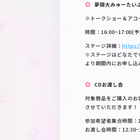
夢限大みゅーたいぷ
※トークショー＆アコ
時間：16:00~17:00(
ステージ詳細：
https:
※ステージはどなたで
より期間内にお申し込
CDお渡し会
対象商品をご購入のお
させていただきます！
参加希望者集合時間：12
お渡し会時間：12:30~1