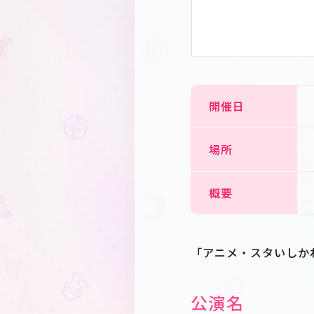
開催日
場所
概要
「アニメ・スタいしかわ
公演名