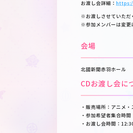
お渡し会詳細：
https:
※お渡しさせていただ
※参加メンバーは変更
会場
北國新聞赤羽ホール
CDお渡し会に
・販売場所：アニメ・ス
・参加希望者集合時間：1
・お渡し会時間：12:30~