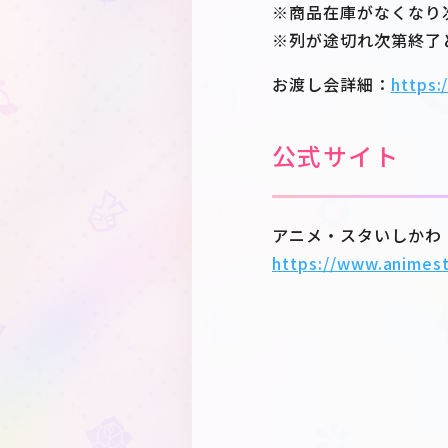
※商品在庫がなくなり
※列が途切れ次第終了
お渡し会詳細：
https:
公式サイト
アニメ・スタいしかわ
https://www.animest