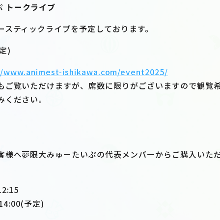
 トークライブ
ースティックライブを予定しております。
予定)
//www.animest-ishikawa.com/event2025/
もご覧いただけますが、席数に限りがございますので観覧希
みください。
客様へ夢限大みゅーたいぷの代表メンバーからご購入いた
:15
4:00(予定)