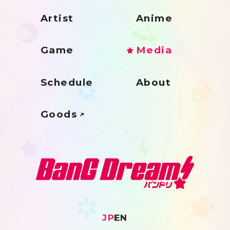
Artist
Anime
Game
Media
Schedule
About
Goods
JP
EN