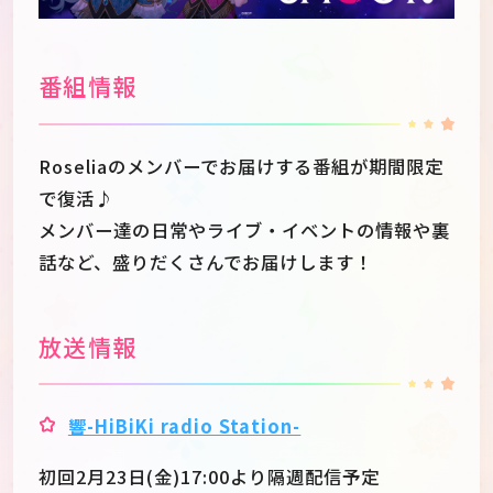
番組情報
Roseliaのメンバーでお届けする番組が期間限定
で復活♪
メンバー達の日常やライブ・イベントの情報や裏
話など、盛りだくさんでお届けします！
放送情報
JP
EN
響-HiBiKi radio Station-
初回2月23日(金)17:00より隔週配信予定