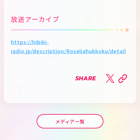
放送アーカイブ
https://hibiki-
radio.jp/description/Roseliahukkoku/detail
SHARE
メディア一覧