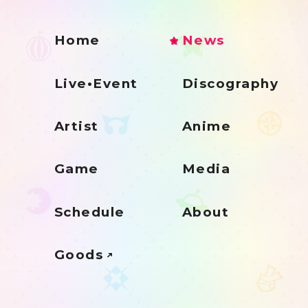
Home
News
Live•Event
Discography
Artist
Anime
Game
Media
Schedule
About
Goods