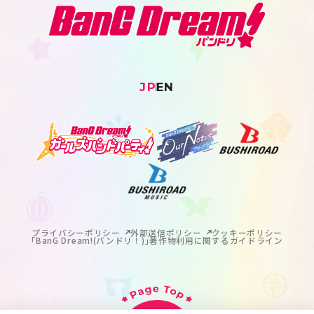
JP
EN
プライバシーポリシー
外部送信ポリシー
クッキーポリシー
｢BanG Dream!(バンドリ！)｣著作物利用に関するガイドライン