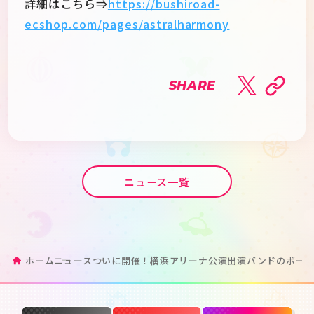
詳細はこちら⇒
https://bushiroad-
ecshop.com/pages/astralharmony
SHARE
ニュース一覧
ホーム
ニュース
ついに開催！横浜アリーナ公演出演バンドのボーカ