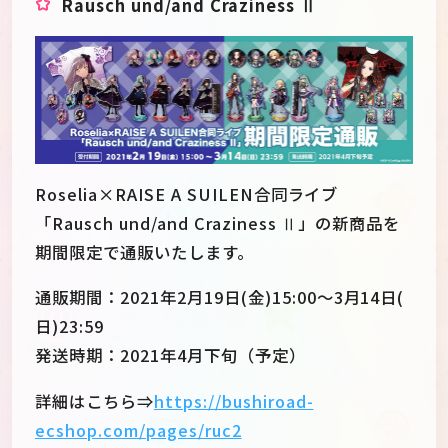
Rausch und/and Craziness Ⅱ
Roselia×RAISE A SUILEN合同ライブ
「Rausch und/and Craziness Ⅱ」の新商品を
期間限定で通販いたします。
通販期間：2021年2月19日(金)15:00～3月14日(
日)23:59
発送時期：2021年4月下旬（予定）
詳細はこちら⇒
https://bushiroad-
ecshop.com/pages/ruc2