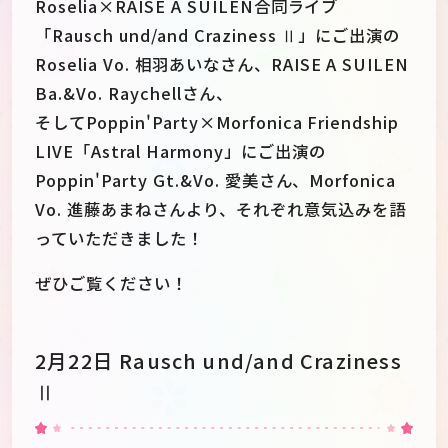
Roselia×RAISE A SUILEN合同ライブ
「Rausch und/and Craziness Ⅱ」にご出演の
Roselia Vo. 相羽あいなさん、RAISE A SUILEN
Ba.&Vo. Raychellさん、
そしてPoppin'Party×Morfonica Friendship
LIVE「Astral Harmony」にご出演の
Poppin'Party Gt.&Vo. 愛美さん、Morfonica
Vo. 進藤あまねさんより、それぞれ意気込みを語
っていただきました！
ぜひご覧ください！
JP
EN
2月22日 Rausch und/and Craziness
Ⅱ