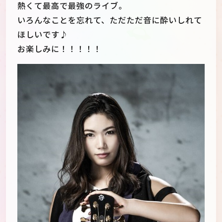
熱くて最高で最強のライブ。
いろんなことを忘れて、ただただ音に酔いしれて
ほしいです♪
お楽しみに！！！！！