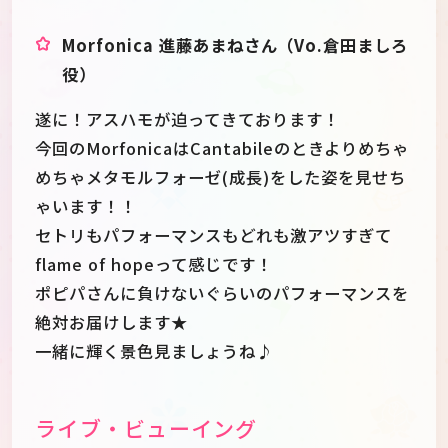
Morfonica 進藤あまねさん（Vo.倉田ましろ
役）
遂に！アスハモが迫ってきております！
今回のMorfonicaはCantabileのときよりめちゃ
めちゃメタモルフォーゼ(成長)をした姿を見せち
ゃいます！！
セトリもパフォーマンスもどれも激アツすぎて
flame of hopeって感じです！
ポピパさんに負けないぐらいのパフォーマンスを
絶対お届けします★
一緒に輝く景色見ましょうね♪
ライブ・ビューイング