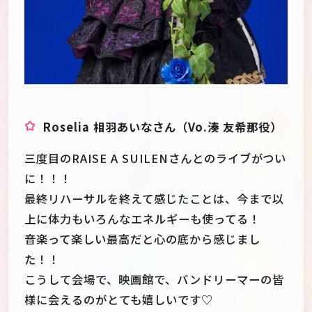
Roselia 相羽あいなさん（Vo.湊 友希那役）
三度目のRAISE A SUILENさんとのライブがつい
に！！！
最終リハーサルを終えて感じたことは、今まで以
上に体力もいろんなエネルギーも使ってる！
音楽って楽しい最高だと心の底から感じまし
た！！
こうして会場で、映画館で、バンドリーマーの皆
様に会えるのがとても嬉しいです♡