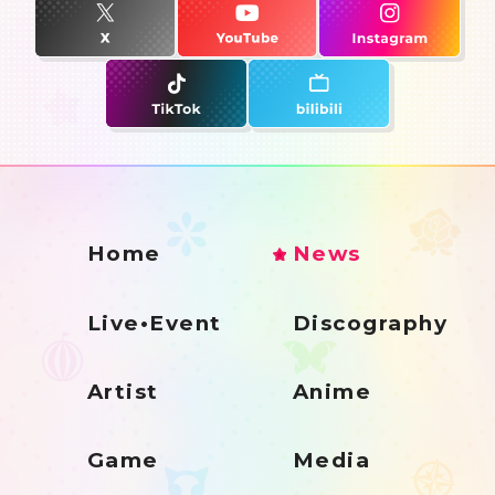
Home
News
Live•Event
Discography
Artist
Anime
Game
Media