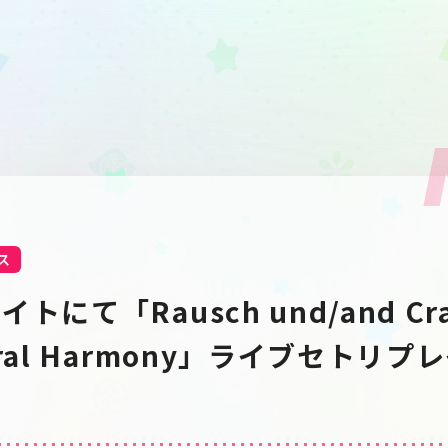
ス
にて「Rausch und/and Craz
ral Harmony」ライブセトリ