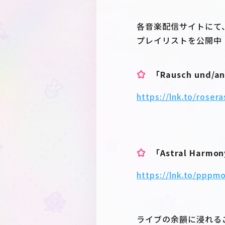
各音楽配信サイトにて、「Ra
プレイリストを公開中
「Rausch und/an
https://lnk.to/roser
「Astral Harmo
https://lnk.to/ppp
ライブの余韻に浸れる