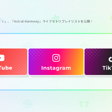
ess Ⅱ」、「Astral Harmony」ライブセトリプレイリストを公開！