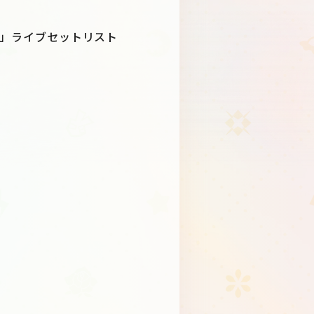
Schedule
About
mony」ライブセットリスト
Goods
JP
EN