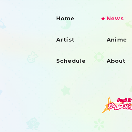
Home
News
Artist
Anime
Schedule
About