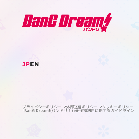
JP
EN
プライバシーポリシー
外部送信ポリシー
クッキーポリシー
｢BanG Dream!(バンドリ！)｣著作物利用に関するガイドライン