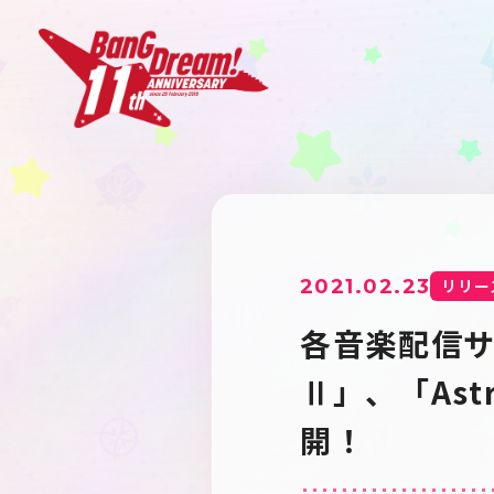
2021.02.23
リリー
各音楽配信サイト
Ⅱ」、「Ast
開！