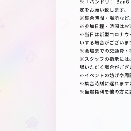
※「バンドリ！ BanG D
定をお願い致します。
※集合時間・場所など
※参加日程・時間はお
※当日は新型コロナウ
いする場合がございま
※会場までの交通費・
※スタッフの指示には
場いただく場合がござ
※イベントの妨げや周
※集合時刻に遅れます
※当選権利を他の方に