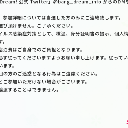
ream! 公式 Twitter」@bang_dream_info から
、参加詳細については当選した方のみにご連絡致します。
選び頂けません。ご了承ください。
イルス感染症対策として、検温、身分証明書の提示、個人
す。
宿泊費はご自身でのご負担となります。
必ず従ってくださいますようお願い申し上げます。従って
います。
囲の方のご迷惑となる行為はご遠慮ください。
とご参加いただけない場合がございます。
譲渡することはできません。