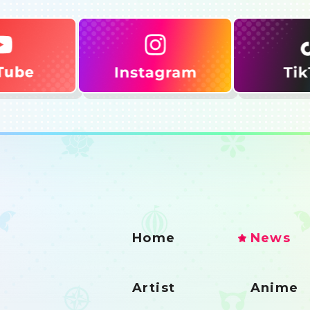
Home
News
Artist
Anime