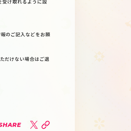
のDMを受け取れるように設
情報のご記入などをお願
いただけない場合はご退
SHARE