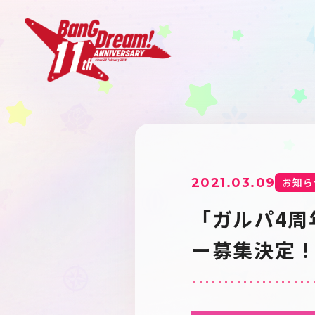
2021.03.09
お知ら
「ガルパ4周年
ー募集決定