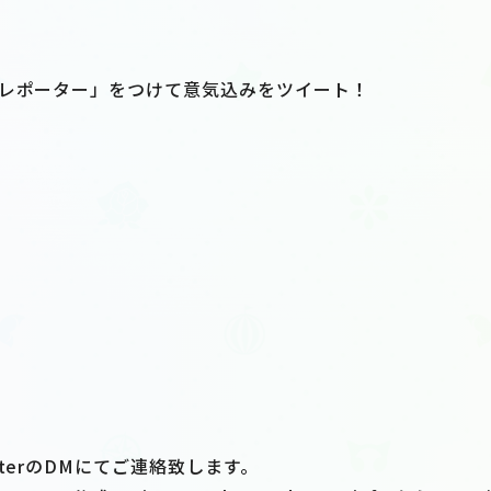
展レポーター」をつけて意気込みをツイート！
tterのDMにてご連絡致します。