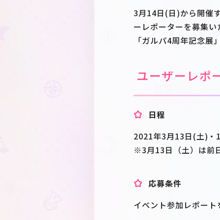
3月14日(日)から開
ーレポーターを募集い
「ガルパ4周年記念展
ユーザーレポ
日程
2021年3月13日(土)・
※3月13日（土）は前
応募条件
イベント参加レポート