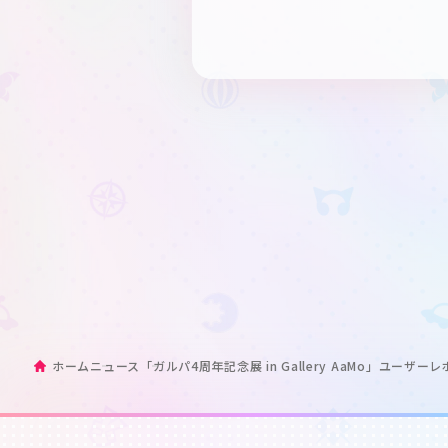
ホーム
ニュース
「ガルパ4周年記念展 in Gallery AaMo」ユーザ