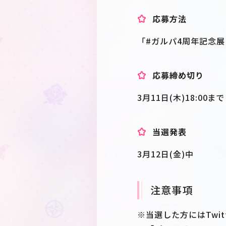
応募方法
「#ガルパ4周年記念
応募締め切り
3月11日(木)18:00まで
当選発表
3月12日(金)中
注意事項
※当選した方にはTwi