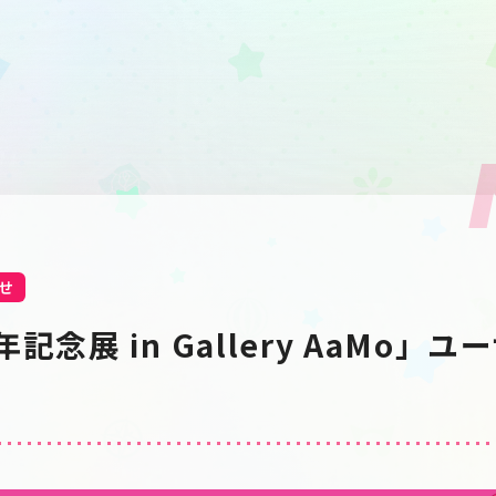
せ
記念展 in Gallery AaMo」
！