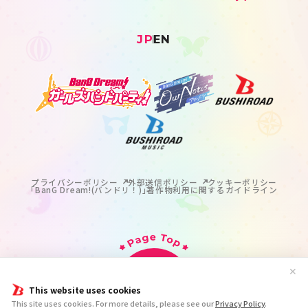
JP
EN
プライバシーポリシー
外部送信ポリシー
クッキーポリシー
｢BanG Dream!(バンドリ！)｣著作物利用に関するガイドライン
✕
This website uses cookies
掲載の記事・写真・イラスト等のすべてのコンテンツの
This site uses cookies. For more details, please see our
Privacy Policy
.
無断複写・転載を禁じます。