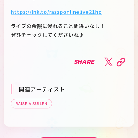
https://lnk.to/rassponlinelive21hp
ライブの余韻に浸れること間違いなし！
ぜひチェックしてくださいね♪
SHARE
関連アーティスト
RAISE A SUILEN