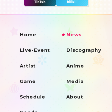
Home
News
Live•Event
Discography
Artist
Anime
Game
Media
Schedule
About