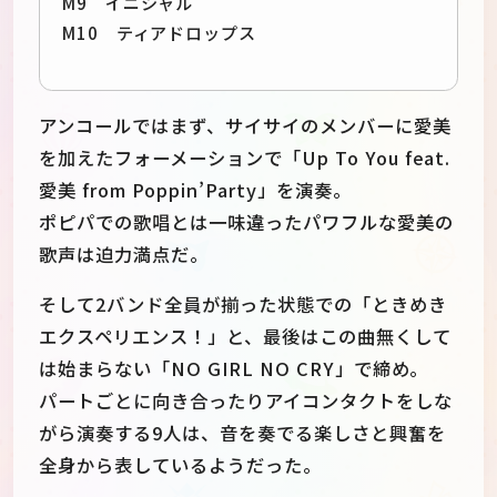
M9 イニシャル
M10 ティアドロップス
アンコールではまず、サイサイのメンバーに愛美
を加えたフォーメーションで「Up To You feat.
愛美 from Poppin’Party」を演奏。
ポピパでの歌唱とは一味違ったパワフルな愛美の
歌声は迫力満点だ。
そして2バンド全員が揃った状態での「ときめき
エクスペリエンス！」と、最後はこの曲無くして
は始まらない「NO GIRL NO CRY」で締め。
パートごとに向き合ったりアイコンタクトをしな
がら演奏する9人は、音を奏でる楽しさと興奮を
全身から表しているようだった。