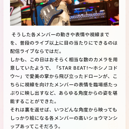
そうした各メンバーの動きや表情や視線まで
を、普段のライブ以上に目の当たりにできるのは
配信ライブならではだ。
しかも、この日はおそらく相当な数のカメラを用
意していたようで、「STAR BEAT!～ホシノコド
ウ～」で愛美の掌から飛び立ったドローンが、こ
ちらに視線を向けたメンバーの表情を臨場感たっ
ぷりに映し出すなど、あらゆる角度からの姿を堪
能することができた。
それは裏を返せば、いつどんな角度から映っても
しっかり絵になる各メンバーの高いショウマンシ
ップあってこそだろう。