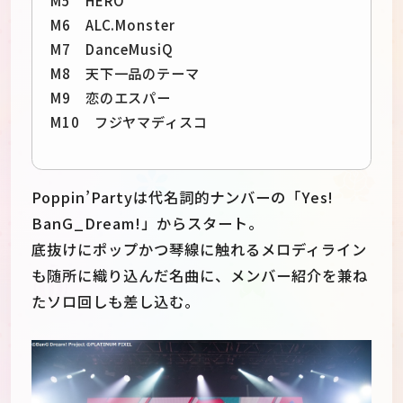
M5 HERO
M6 ALC.Monster
M7 DanceMusiQ
M8 天下一品のテーマ
M9 恋のエスパー
M10 フジヤマディスコ
Poppin’Partyは代名詞的ナンバーの「Yes!
BanG_Dream!」からスタート。
底抜けにポップかつ琴線に触れるメロディライン
も随所に織り込んだ名曲に、メンバー紹介を兼ね
たソロ回しも差し込む。