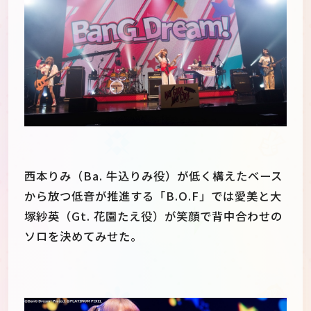
西本りみ（Ba. 牛込りみ役）が低く構えたベース
から放つ低音が推進する「B.O.F」では愛美と大
塚紗英（Gt. 花園たえ役）が笑顔で背中合わせの
ソロを決めてみせた。