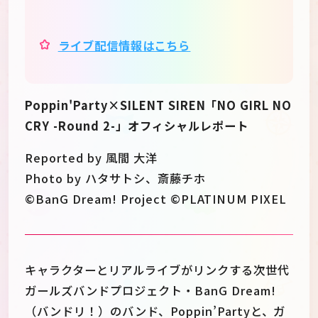
ライブ配信情報はこちら
Poppin'Party×SILENT SIREN「NO GIRL NO
CRY -Round 2-」オフィシャルレポート
Reported by 風間 大洋
Photo by ハタサトシ、斎藤チホ
©BanG Dream! Project ©PLATINUM PIXEL
キャラクターとリアルライブがリンクする次世代
ガールズバンドプロジェクト・BanG Dream!
（バンドリ！）のバンド、Poppin’Partyと、ガ