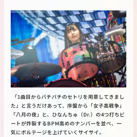
「1曲目からバチバチのセトリを用意してきまし
た」と言うだけあって、序盤から「女子高戦争」
「八月の夜」と、ひなんちゅ（Dr.）の4つ打ちビ
ートが炸裂するBPM高めのナンバーを並べ、一
気にボルテージを上げていくサイサイ。