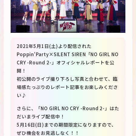
2021年5月1日(土)より配信された
Poppin'Party×SILENT SIREN「NO GIRL NO
CRY -Round 2-」オフィシャルレポートを公
開！
初公開のライブ撮り下ろし写真と合わせて、臨
場感たっぷりのレポート記事をお楽しみくださ
い♪
JP
EN
さらに、「NO GIRL NO CRY -Round 2-」はた
だいまライブ配信中！
5月16日(日)までの期間限定になりますので、
ぜひ機会をお見逃しなく！！