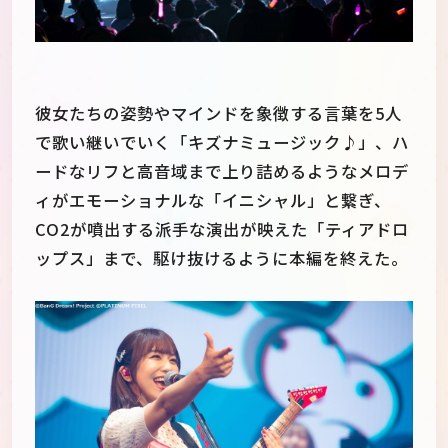
彼女たちの姿勢やマインドを象徴する言葉を5人
で歌い継いでいく「キズナミュージック♪」、ハ
ードなリフと高音域まで上り詰めるようなメロデ
ィがエモーショナルな「イニシャル」と繋ぎ、
CO2が噴出する派手な演出が映えた「ティアドロ
ップス」まで、駆け抜けるように本編を終えた。