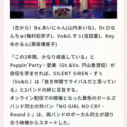
（左から）Ba.あいにゃん(山内あいな)、Dr.ひな
んちゅ(梅村妃奈子)、Vo&G.すぅ(吉田菫)、Key.
ゆかるん(黒坂優香子)
「この2年間、かなり成長している」と
Poppin’Party・愛美（Gt.&Vo. 戸山香澄役）が
自信を滲ませれば、SILENT SIREN・すぅ
（Vo&G.）は「良き仲間でライバルだと思ってい
る」と2バンドの絆に言及する。
オンライン配信での開催となった異色のガールズ
バンド同士の対バン「NO GIRL NO CRY -
Round 2-」は、両バンドのボーカル同士が語り
合う映像からスタートした。