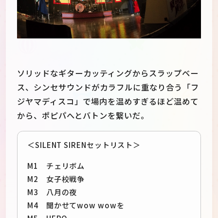
ソリッドなギターカッティングからスラップベー
ス、シンセサウンドがカラフルに重なり合う「フ
ジヤマディスコ」で場内を温めすぎるほど温めて
から、ポピパへとバトンを繋いだ。
＜SILENT SIRENセットリスト＞
M1 チェリボム
M2 女子校戦争
M3 八月の夜
M4 聞かせてwow wowを