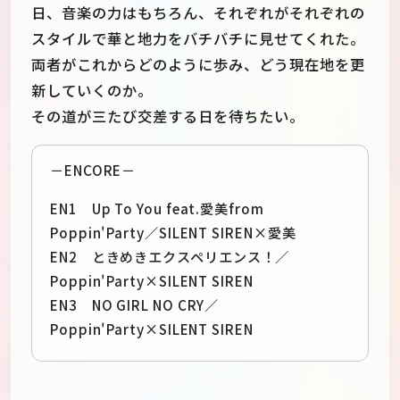
日、音楽の力はもちろん、それぞれがそれぞれの
スタイルで華と地力をバチバチに見せてくれた。
両者がこれからどのように歩み、どう現在地を更
新していくのか。
その道が三たび交差する日を待ちたい。
－ENCORE－
EN1 Up To You feat.愛美from
Poppin'Party／SILENT SIREN×愛美
EN2 ときめきエクスペリエンス！／
Poppin'Party×SILENT SIREN
EN3 NO GIRL NO CRY／
Poppin'Party×SILENT SIREN