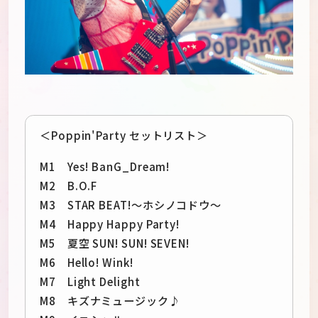
＜Poppin'Party セットリスト＞
M1 Yes! BanG_Dream!
M2 B.O.F
M3 STAR BEAT!〜ホシノコドウ〜
M4 Happy Happy Party!
M5 夏空 SUN! SUN! SEVEN!
M6 Hello! Wink!
M7 Light Delight
M8 キズナミュージック♪