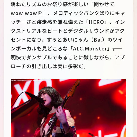
跳ねたリズムのお祭り感が楽しい「聞かせて
wow wowを」、メロディックパンクばりにキャ
ッチーさと疾走感を兼ね備えた「HERO」、イン
ダストリアルなビートとデジタルサウンドがアク
セントになり、すぅとあいにゃん（Ba.）のツイ
ンボーカルも見どころな「ALC.Monster」――。
明快でダンサブルであることに徹しながら、アプ
ローチの引き出しは実に多彩だ。