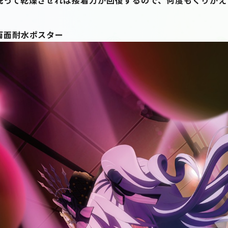
両面耐水ポスター