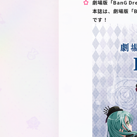
劇場版「BanG Drea
本誌は、劇場版「Ban
です！