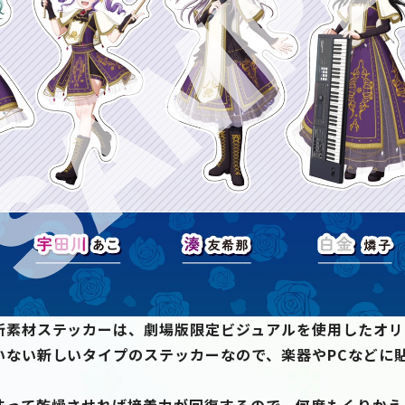
新素材ステッカーは、劇場版限定ビジュアルを使用したオリ
いない新しいタイプのステッカーなので、楽器やPCなどに
洗って乾燥させれば接着力が回復するので、何度もくりかえ