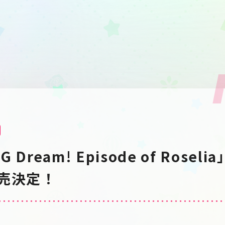
Dream! Episode of Roselia
k発売決定！