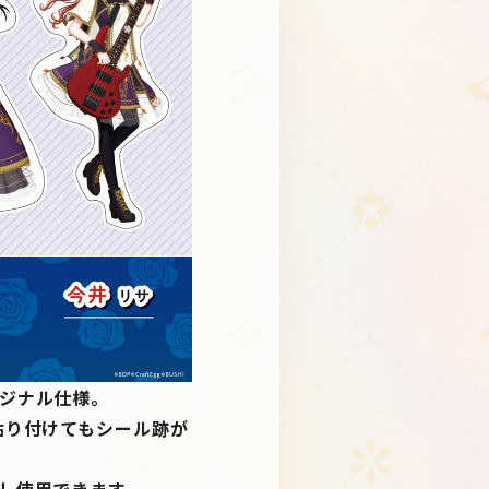
ジナル仕様。
貼り付けてもシール跡が
し使用できます。