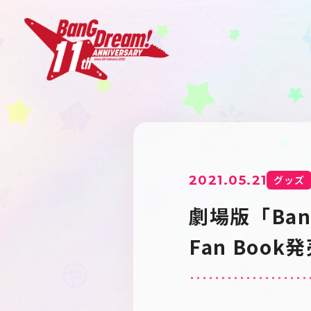
2021.05.21
グッズ
劇場版「BanG 
Fan Boo