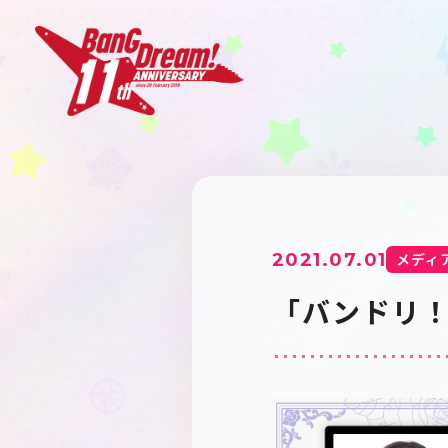
2021.07.01
メディ
「バンドリ！T