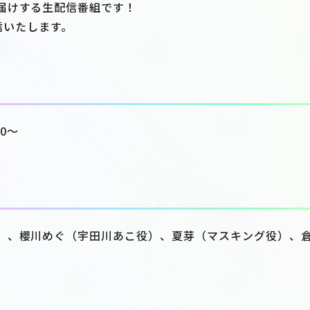
届けする生配信番組です！
て配信いたします。
00～
）、櫻川めぐ（宇田川あこ役）、夏芽（マスキング役）、