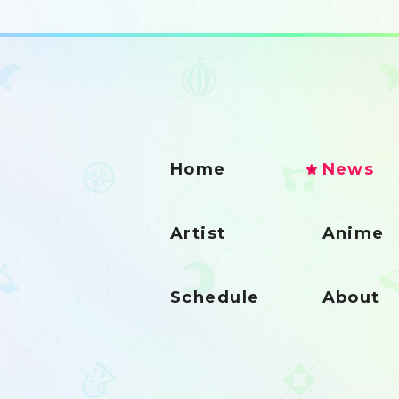
Home
News
Artist
Anime
Schedule
About