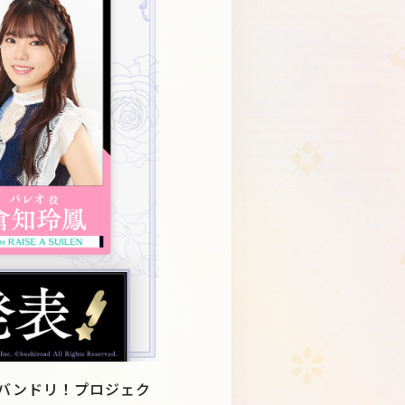
Schedule
About
Goods
、バンドリ！プロジェク
JP
EN