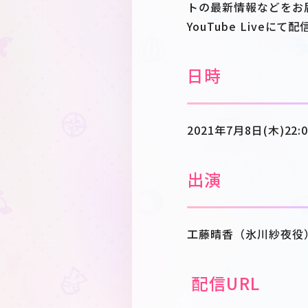
トの最新情報などをお
YouTube Liveに
日時
2021年7月8日(木)22:
出演
工藤晴香（氷川紗夜役
配信URL