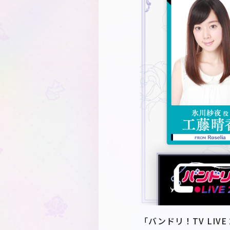
「バンドリ！TV LI