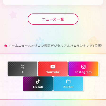
ニュース一覧
ホーム
ニュース
オリコン週間デジタルアルバムランキング1位獲得！劇場版「BanG