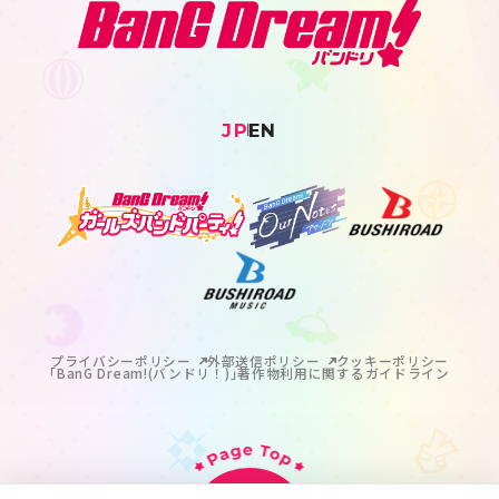
JP
EN
プライバシーポリシー
外部送信ポリシー
クッキーポリシー
｢BanG Dream!(バンドリ！)｣著作物利用に関するガイドライン