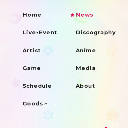
Home
News
Live•Event
Discography
Artist
Anime
Game
Media
Schedule
About
Goods