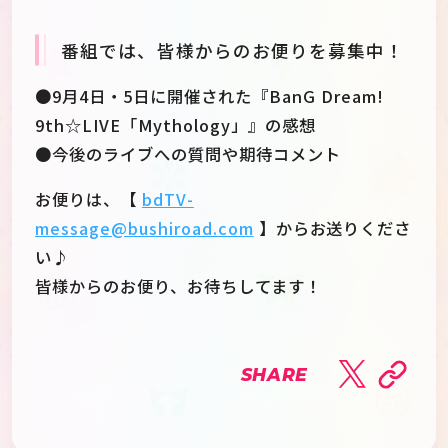
番組では、皆様からのお便りを募集中！
●9月4日・5日に開催された『BanG Dream!
9th☆LIVE「Mythology」』の感想
●今後のライブへの質問や期待コメント
お便りは、【
bdTV-
message@bushiroad.com
】からお送りくださ
い♪
皆様からのお便り、お待ちしてます！
SHARE