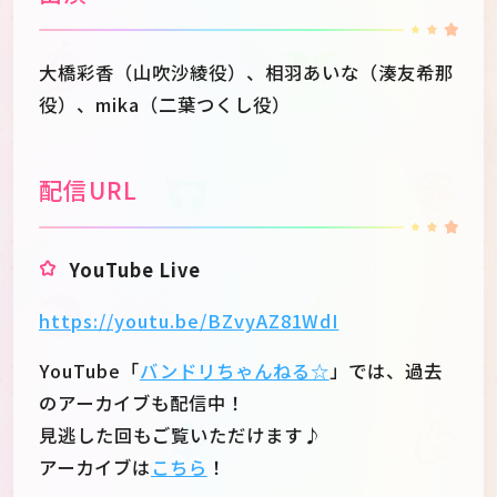
大橋彩香（山吹沙綾役）、相羽あいな（湊友希那
役）、mika（二葉つくし役）
配信URL
YouTube Live
https://youtu.be/BZvyAZ81WdI
YouTube「
バンドリちゃんねる☆
」では、過去
のアーカイブも配信中！
見逃した回もご覧いただけます♪
アーカイブは
こちら
！