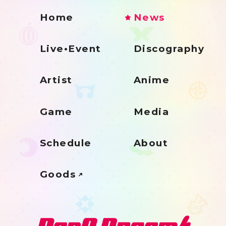
Home
News
Live•Event
Discography
Artist
Anime
Game
Media
Schedule
About
Goods