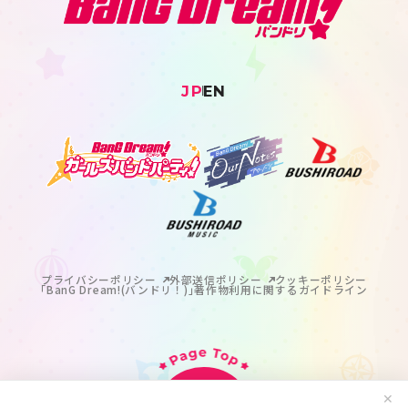
JP
EN
プライバシーポリシー
外部送信ポリシー
クッキーポリシー
｢BanG Dream!(バンドリ！)｣著作物利用に関するガイドライン
✕