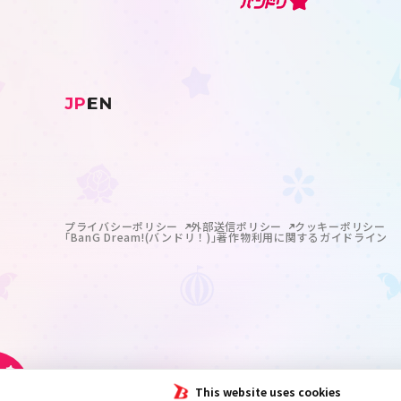
JP
EN
プライバシーポリシー
外部送信ポリシー
クッキーポリシー
｢BanG Dream!(バンドリ！)｣著作物利用に関するガイドライン
This website uses cookies