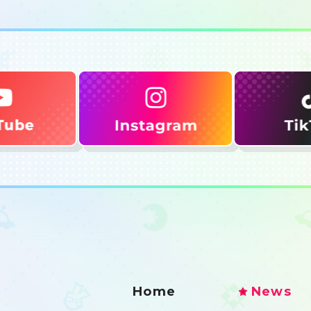
Home
News