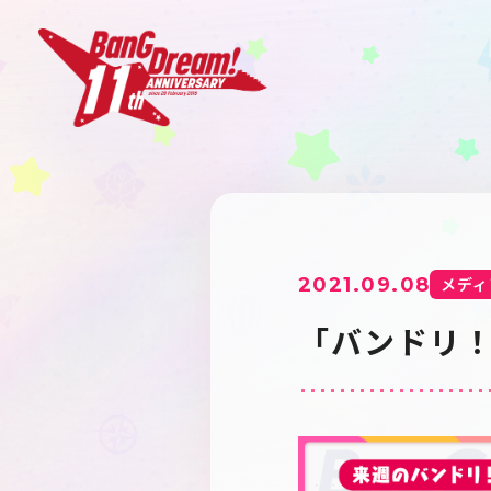
2021.09.08
メディ
「バンドリ！T