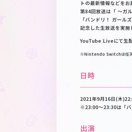
トの最新情報などをお
第84回放送は「 ～ガ
「バンドリ！ ガールズバン
記念した生放送を実施
YouTube Liveに
※Nintendo Switch
日時
2021年9月16日(木)22:
※23:00～23:30は「
出演