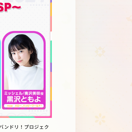
Schedule
About
Goods
、バンドリ！プロジェク
JP
EN