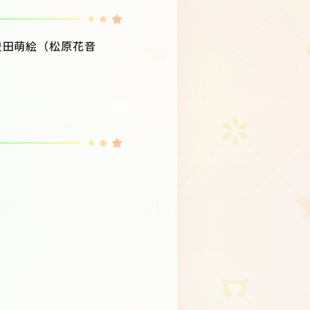
豊田萌絵（松原花音