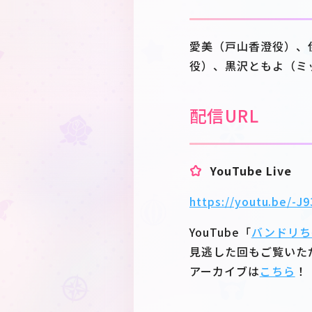
愛美（戸山香澄役）、
役）、黒沢ともよ（ミ
配信URL
YouTube Live
https://youtu.be/-J
YouTube「
バンドリち
見逃した回もご覧いた
アーカイブは
こちら
！