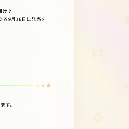
届け♪
もある9月16日に発売を
たします。