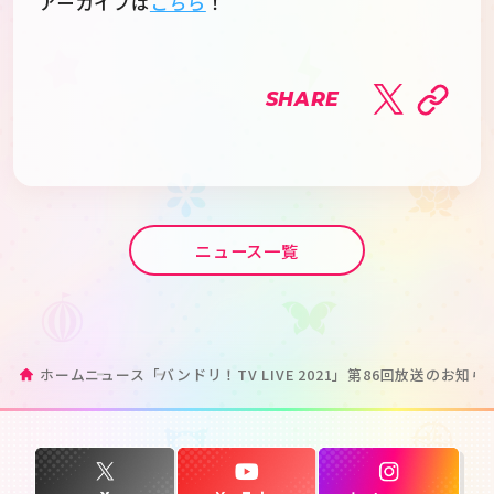
アーカイブは
こちら
！
SHARE
ニュース一覧
ホーム
ニュース
「バンドリ！TV LIVE 2021」第86回放送のお知ら