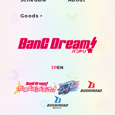
Goods
JP
EN