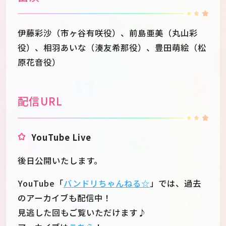
伊藤彩沙（市ヶ谷有咲役）、前島亜美（丸山彩
役）、相羽あいな（湊友希那役）、豊田萌絵（松
原花音役）
配信URL
YouTube Live
後日公開いたします。
YouTube「
バンドリちゃんねる☆
」では、過去
のアーカイブも配信中！
見逃した回もご覧いただけます♪