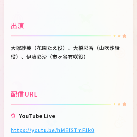
出演
大塚紗英（花園たえ役）、大橋彩香（山吹沙綾
役）、伊藤彩沙（市ヶ谷有咲役）
配信URL
YouTube Live
https://youtu.be/hMEfSTmF1k0