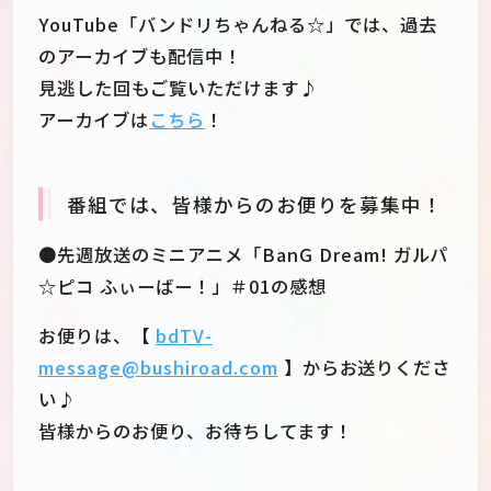
YouTube「バンドリちゃんねる☆」では、過去
のアーカイブも配信中！
見逃した回もご覧いただけます♪
アーカイブは
こちら
！
番組では、皆様からのお便りを募集中！
●先週放送のミニアニメ「BanG Dream! ガルパ
☆ピコ ふぃーばー！」＃01の感想
お便りは、【
bdTV-
message@bushiroad.com
】からお送りくださ
い♪
皆様からのお便り、お待ちしてます！