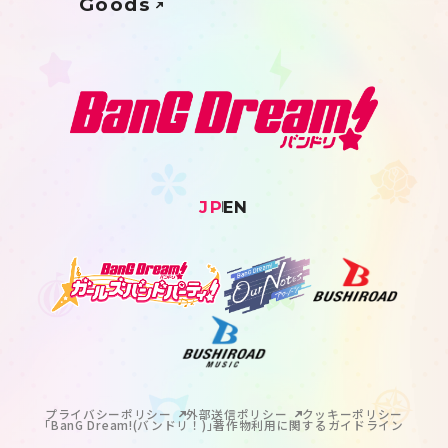
Goods
JP
EN
プライバシーポリシー
外部送信ポリシー
クッキーポリシー
｢BanG Dream!(バンドリ！)｣著作物利用に関するガイドライン