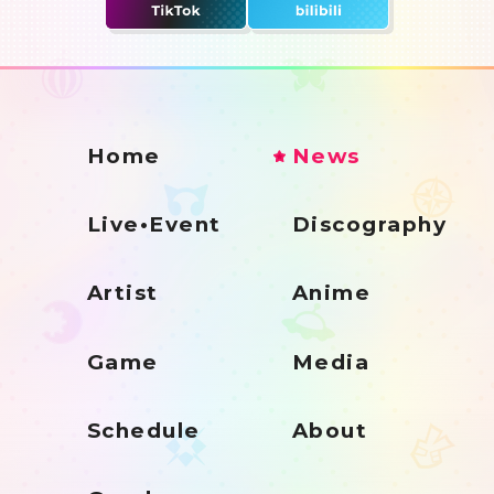
Home
News
Live•Event
Discography
Artist
Anime
Game
Media
Schedule
About