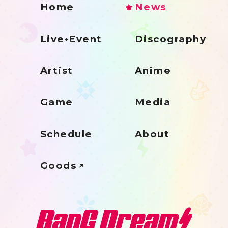
Home
News
Live•Event
Discography
Artist
Anime
Game
Media
Schedule
About
Goods