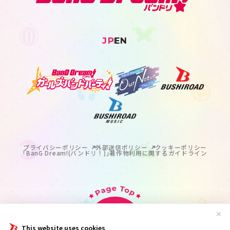
JP
EN
プライバシーポリシー
外部送信ポリシー
クッキーポリシー
｢BanG Dream!(バンドリ！)｣著作物利用に関するガイドライン
✕
This website uses cookies