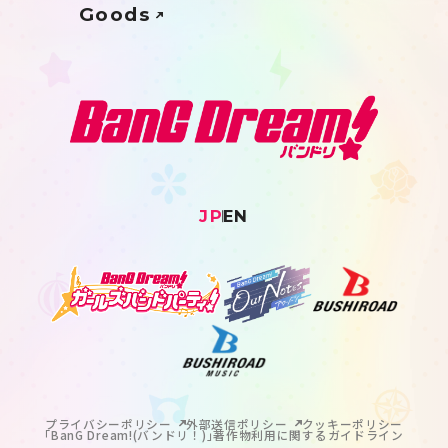
Goods
JP
EN
プライバシーポリシー
外部送信ポリシー
クッキーポリシー
｢BanG Dream!(バンドリ！)｣著作物利用に関するガイドライン