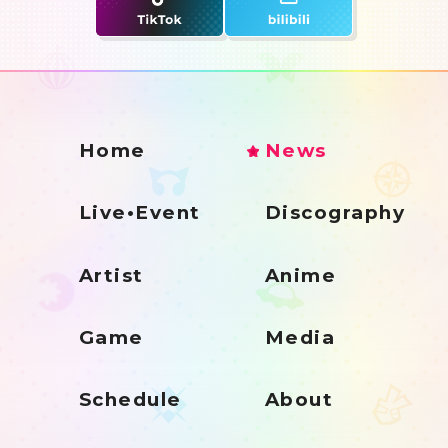
Home
News
Live•Event
Discography
Artist
Anime
Game
Media
Schedule
About