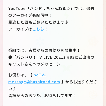
YouTube「バンドリちゃんねる☆」では、過去
のアーカイブも配信中！
見逃した回もご覧いただけます♪
アーカイブは
こちら
！
番組では、皆様からのお便りを募集中！
●「バンドリ！TV LIVE 2021」#93にご出演の
キャストさんへのメッセージ
お便りは、【
bdTV-
message@bushiroad.com
】からお送りくださ
い♪
皆様からのお便り、お待ちしてます！