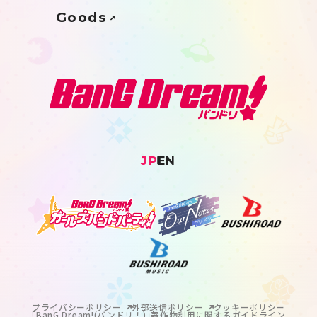
Goods
JP
EN
プライバシーポリシー
外部送信ポリシー
クッキーポリシー
｢BanG Dream!(バンドリ！)｣著作物利用に関するガイドライン