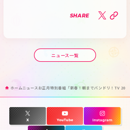
SHARE
ニュース一覧
ホーム
ニュース
お正月特別番組「新春！朝までバンドリ！TV 202