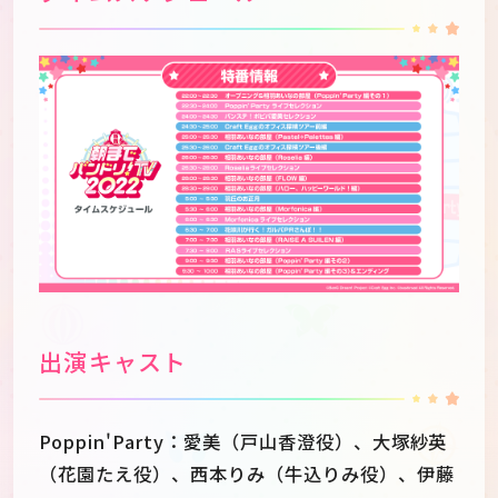
出演キャスト
Poppin'Party：愛美（戸山香澄役）、大塚紗英
（花園たえ役）、西本りみ（牛込りみ役）、伊藤