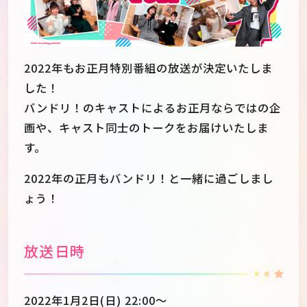
2022年もお正月特別番組の放送が決定いたしま
した！
バンドリ！のキャストによるお正月ならではの企
画や、キャスト同士のトークをお届けいたしま
す。
2022年の正月もバンドリ！と一緒に過ごしまし
ょう！
JP
EN
放送日時
2022年1月2日(日) 22:00～