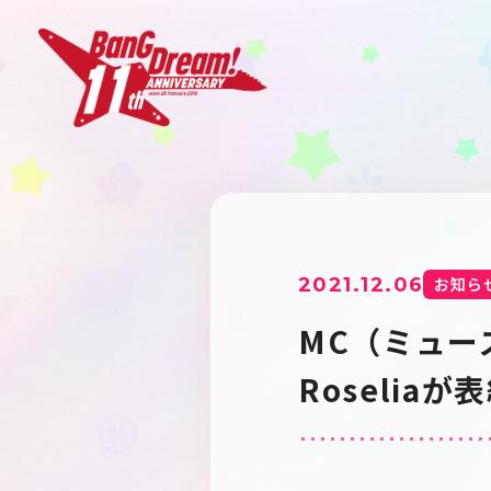
2021.12.06
お知ら
MC（ミュー
Roseliaが