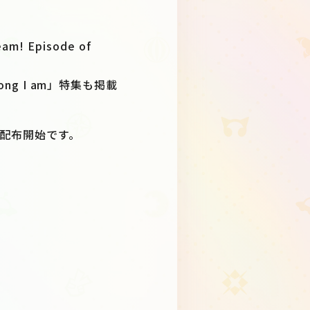
Episode of
：Song I am」特集も掲載
次配布開始です。