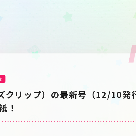
せ
ズクリップ）の最新号（12/10発
表紙！