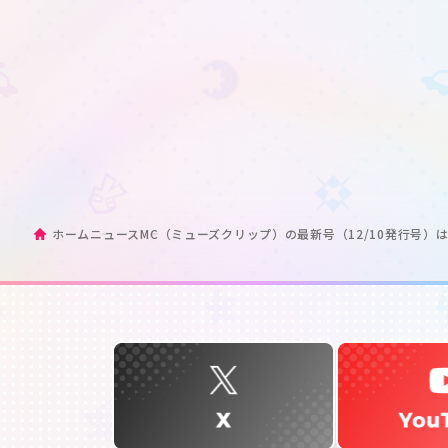
ホーム
ニュース
MC（ミューズクリップ）の最新号（12/10発行号）はR