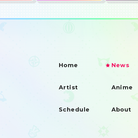
Home
News
Artist
Anime
Schedule
About