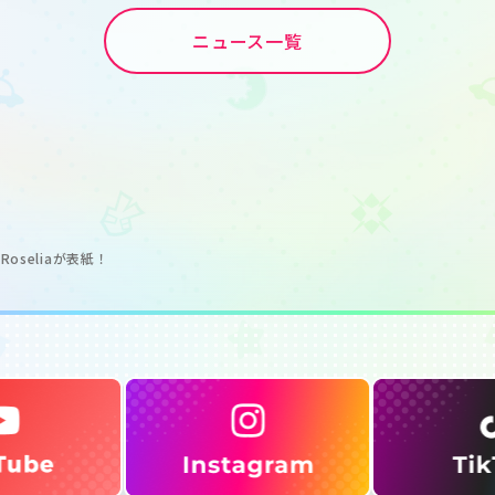
ニュース一覧
oseliaが表紙！