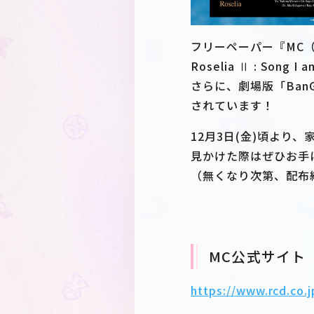
フリーペーパー『MC（ミュ
Roselia Ⅱ : Son
さらに、劇場版「BanG Dr
されています！
12月3日(金)頃より
見かけた際はぜひお手
（無くなり次第、配布
MC公式サイト
https://www.rcd.co.j