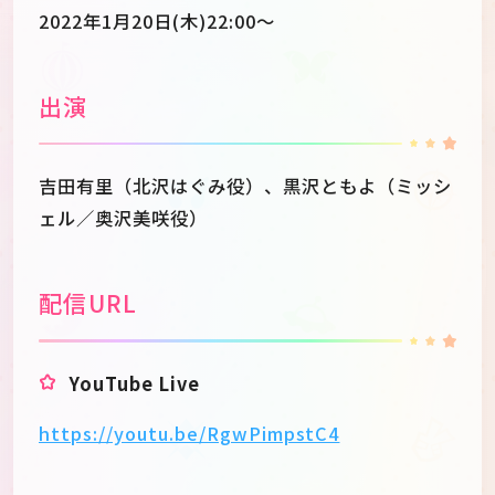
2022年1月20日(木)22:00～
出演
吉田有里（北沢はぐみ役）、黒沢ともよ（ミッシ
ェル／奥沢美咲役）
配信URL
YouTube Live
https://youtu.be/RgwPimpstC4