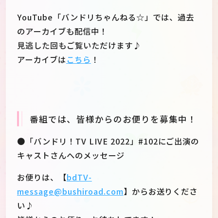
YouTube「バンドリちゃんねる☆」では、過去
のアーカイブも配信中！
見逃した回もご覧いただけます♪
アーカイブは
こちら
！
番組では、皆様からのお便りを募集中！
●「バンドリ！TV LIVE 2022」#102にご出演の
キャストさんへのメッセージ
お便りは、【
bdTV-
message@bushiroad.com
】からお送りくださ
い♪