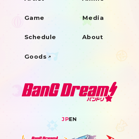
Game
Media
Schedule
About
Goods
JP
EN