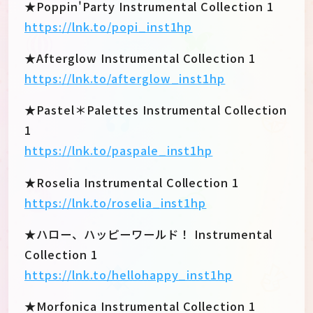
★Poppin'Party Instrumental Collection 1
https://lnk.to/popi_inst1hp
★Afterglow Instrumental Collection 1
https://lnk.to/afterglow_inst1hp
★Pastel＊Palettes Instrumental Collection
1
https://lnk.to/paspale_inst1hp
★Roselia Instrumental Collection 1
https://lnk.to/roselia_inst1hp
★ハロー、ハッピーワールド！ Instrumental
Collection 1
https://lnk.to/hellohappy_inst1hp
★Morfonica Instrumental Collection 1