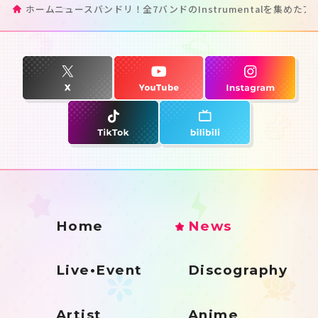
ホーム
ニュース
バンドリ！全7バンドのInstrumentalを集
Home
News
Live•Event
Discography
Artist
Anime