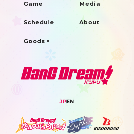
Game
Media
Schedule
About
Goods
JP
EN