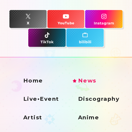
Home
News
Live•Event
Discography
Artist
Anime