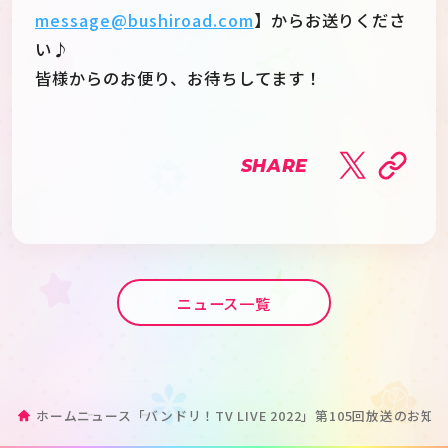
message@bushiroad.com
】からお送りくださ
い♪
皆様からのお便り、お待ちしてます！
SHARE
ニュース一覧
ホーム
ニュース
「バンドリ！TV LIVE 2022」第105回放送のお知