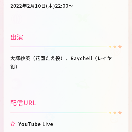
2022年2月10日(木)22:00～
出演
大塚紗英（花園たえ役）、Raychell（レイヤ
役）
配信URL
YouTube Live