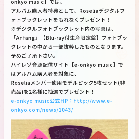
onkyo music】では、
アルバム購入者特典として、Roseliaデジタルフ
ォトブックレットをもれなくプレゼント！
※デジタルフォトブックレット内の写真は、
「Anfang」【Blu-ray付生産限定盤】フォトブッ
クレットの中から一部抜粋したものとなります。
予めご了承下さい。
ハイレゾ音源配信サイト【e-onkyo music】で
はアルバム購入者を対象に、
Roseliaメンバー使用モデルピック5枚セット(非
売品)を2名様に抽選でプレゼント！
e-onkyo music公式HP：http://www.e-
onkyo.com/news/1043/