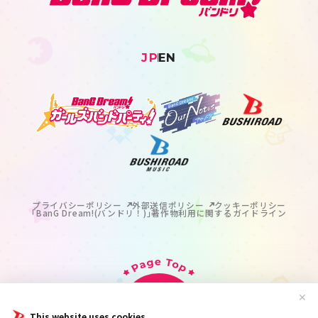
JP
EN
プライバシーポリシー
外部送信ポリシー
クッキーポリシー
｢BanG Dream!(バンドリ！)｣著作物利用に関するガイドライン
✕
This website uses cookies