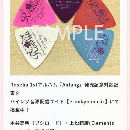
Roselia 1stアルバム『Anfang』発売記念対談記
事を
ハイレゾ音源配信サイト【e-onkyo music】にて
掲載中！
木谷高明（ブシロード）・上松範康(Elements