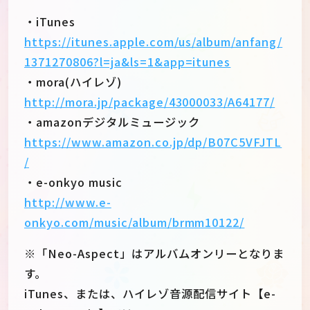
・iTunes
https://itunes.apple.com/us/album/anfang/
1371270806?l=ja&ls=1&app=itunes
・mora(ハイレゾ)
http://mora.jp/package/43000033/A64177/
・amazonデジタルミュージック
https://www.amazon.co.jp/dp/B07C5VFJTL
/
・e-onkyo music
http://www.e-
onkyo.com/music/album/brmm10122/
JP
EN
※「Neo-Aspect」はアルバムオンリーとなりま
す。
iTunes、または、ハイレゾ音源配信サイト【e-