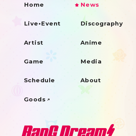
Home
News
Live•Event
Discography
Artist
Anime
Game
Media
Schedule
About
Goods