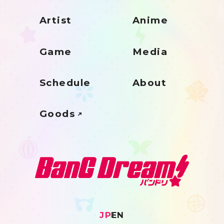
Artist
Anime
Game
Media
Schedule
About
Goods
JP
EN