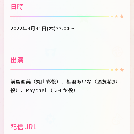
日時
2022年3月31日(木)22:00～
出演
前島亜美（丸山彩役）、相羽あいな（湊友希那
役）、Raychell（レイヤ役）
配信URL