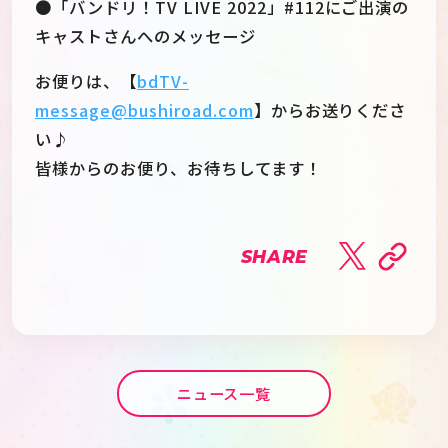
●「バンドリ！TV LIVE 2022」#112にご出演の
キャストさんへのメッセージ
お便りは、【
bdTV-
message@bushiroad.com
】からお送りくださ
い♪
皆様からのお便り、お待ちしてます！
SHARE
ニュース一覧