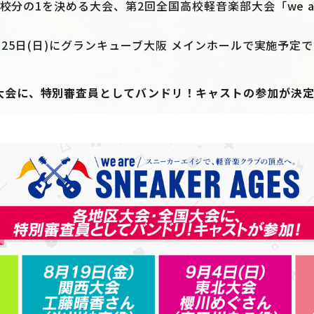
校分の1を決める大会、第2回全国高校軽音楽部大会「we are 
2月25日(日)にグランキューブ大阪 メインホールで実施予定
大会に、特別審査員としてバンドリ！キャストの参加が決