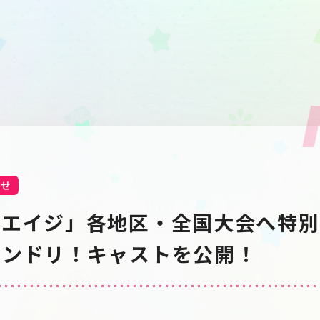
らせ
ーエイジ」各地区・全国大会へ特別
バンドリ！キャストを公開！