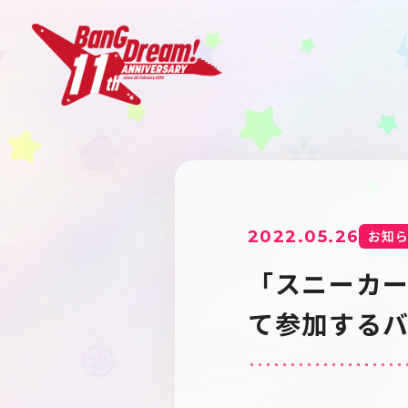
2022.05.26
お知
「スニーカ
て参加する