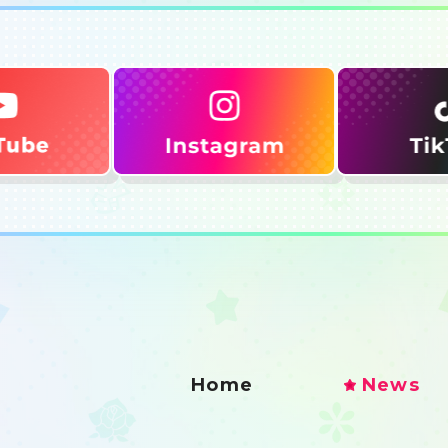
Home
News