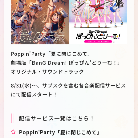
Poppin'Party「夏に閉じこめて」
劇場版「BanG Dream! ぽっぴん'どりーむ！」
オリジナル・サウンドトラック
8/31(水)～、サブスクを含む各音楽配信サービス
にて配信スタート！
JP
EN
配信サービス一覧はこちら！
Poppin'Party「夏に閉じこめて」