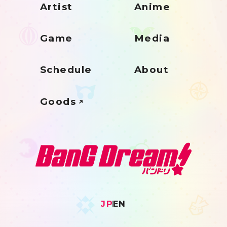
Artist
Anime
Game
Media
Schedule
About
Goods
JP
EN