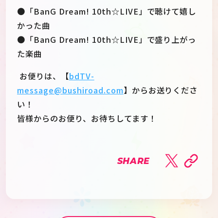
●「BanG Dream! 10th☆LIVE」で聴けて嬉し
かった曲
●「BanG Dream! 10th☆LIVE」で盛り上がっ
た楽曲
お便りは、【
bdTV-
message@bushiroad.com
】からお送りくださ
い！
皆様からのお便り、お待ちしてます！
SHARE