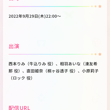
2022年9月29日(木)22:00～
出演
西本りみ（牛込りみ 役）、相羽あいな（湊友希
那 役）、直田姫奈（桐ヶ谷透子 役）、小原莉子
（ロック 役）
配信URL