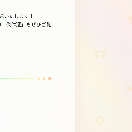
を放送いたします！
TION 傑作選」もぜひご覧