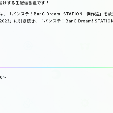
届けする生配信番組です！
、「バンステ！BanG Dream! STATION 傑作選」
 2023」に引き続き、「バンステ！BanG Dream! STA
00～