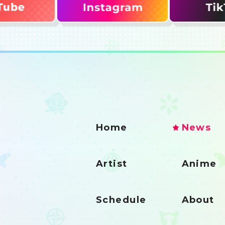
Home
News
Artist
Anime
Schedule
About