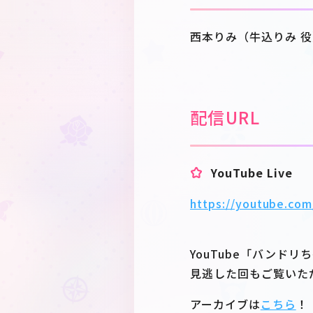
西本りみ（牛込りみ 役
配信URL
YouTube Live
https://youtube.com
YouTube「バンド
見逃した回もご覧いた
アーカイブは
こちら
！