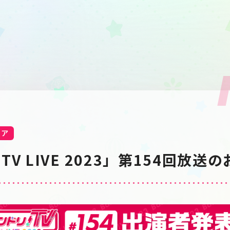
ィア
V LIVE 2023」第154回放送