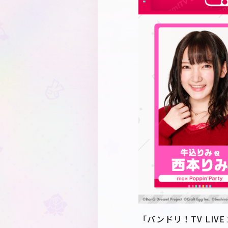
「バンドリ！TV LI