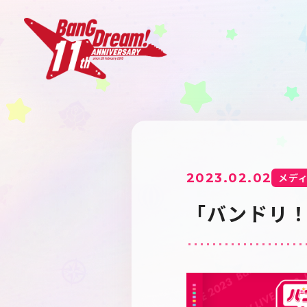
2023.02.02
メデ
「バンドリ！T