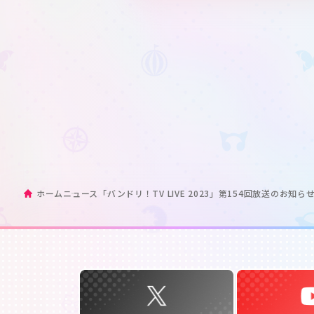
ホーム
ニュース
「バンドリ！TV LIVE 2023」第154回放送のお知ら