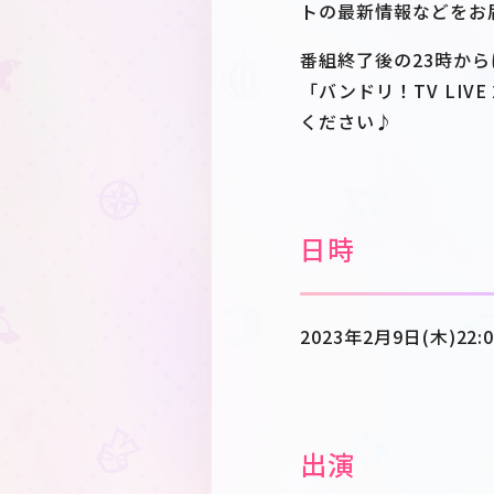
トの最新情報などをお
番組終了後の23時からは
「バンドリ！TV LIVE
ください♪
日時
2023年2月9日(木)22:
出演