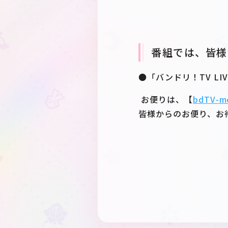
番組では、皆様
●「バンドリ！TV LI
お便りは、【
bdTV-m
皆様からのお便り、お