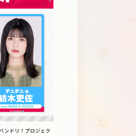
Schedule
About
Goods
、バンドリ！プロジェク
JP
EN