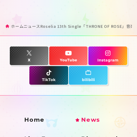
ホーム
ニュース
Roselia 13th Single「THRONE OF ROSE
Home
News